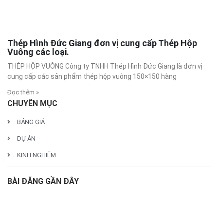
Thép Hình Đức Giang đơn vị cung cấp Thép Hộp
Vuông các loại.
THÉP HỘP VUÔNG Công ty TNHH Thép Hình Đức Giang là đơn vị
cung cấp các sản phẩm thép hộp vuông 150×150 hàng
Đọc thêm »
CHUYÊN MỤC
BẢNG GIÁ
DỰ ÁN
KINH NGHIỆM
BÀI ĐĂNG GẦN ĐÂY