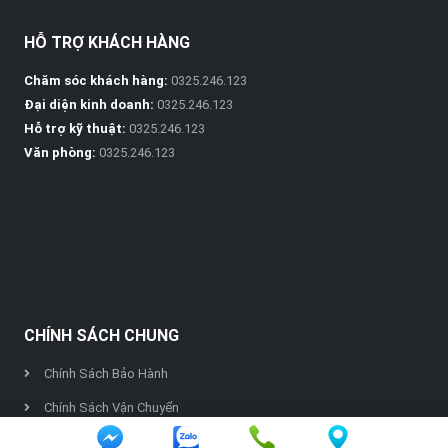
HỖ TRỢ KHÁCH HÀNG
Chăm sóc khách hàng:
0325.246.123
Đại diện kinh doanh:
0325.246.123
Hỗ trợ kỹ thuật:
0325.246.123
Văn phòng:
0325.246.123
CHÍNH SÁCH CHUNG
Chính Sách Bảo Hành
Chính Sách Vận Chuyển
Chính Sách Thanh Toán