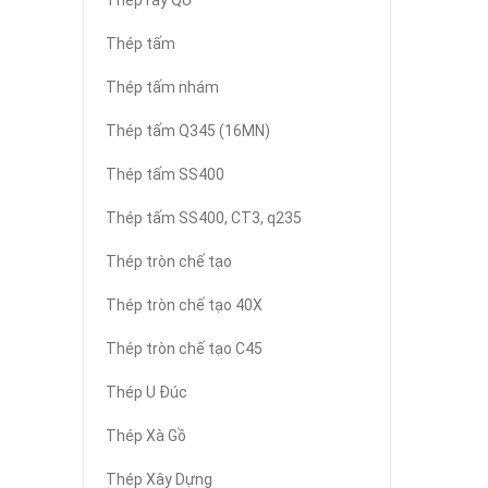
Thép ray QU
Thép tấm
Thép tấm nhám
Thép tấm Q345 (16MN)
Thép tấm SS400
Thép tấm SS400, CT3, q235
Thép tròn chế tạo
Thép tròn chế tạo 40X
Thép tròn chế tạo C45
Thép U Đúc
Thép Xà Gồ
Thép Xây Dựng