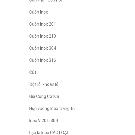
Côn thu - Côn nối
Cuộn Inox
Cuộn Inox 201
Cuộn Inox 210
Cuộn Inox 304
Cuộn Inox 316
Cút
Đột lỗ, khoan lỗ
Gia Công Cơ Khí
Hộp vuông Inox trang trí
Inox V 201, 304
Lập là Inox CÁC LOẠI