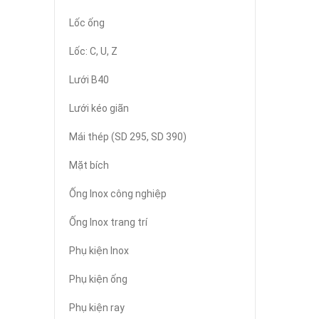
Lốc ống
Lốc: C, U, Z
Lưới B40
Lưới kéo giãn
Mái thép (SD 295, SD 390)
Mặt bích
Ống Inox công nghiệp
Ống Inox trang trí
Phụ kiện Inox
Phụ kiện ống
Phụ kiện ray