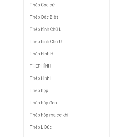
Thép Cọc cừ
Thép Đặc Biệt
Thép hình Chữ L
Thép hình Chữ U
Thép Hình H
THÉP HÌNH I
Thép Hình I
Thép hộp
Thép hộp đen
Thép hộp mạ cơ khí
Thép L Đúc