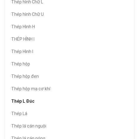
Thép hình Chữ L
Thép hình Chữ U
Thép Hình H
THÉP HÌNH I
Thép Hình I
Thép hộp
Thép hộp đen
Thép hộp mạ cơ khí
Thép L Đúc
Thép Lá
Thép lá cán nguội
Thép lá cán nóng