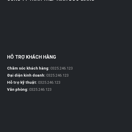
HỖ TRỢ KHÁCH HÀNG
Chăm sóc khách hàng:
0325.246.123
Đại diện kinh doanh:
0325.246.123
Hỗ trợ kỹ thuật:
0325.246.123
Văn phòng:
0325.246.123