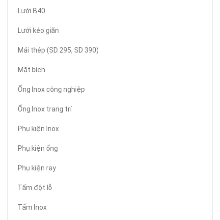
Lưới B40
Lưới kéo giãn
Mái thép (SD 295, SD 390)
Mặt bích
Ống Inox công nghiệp
Ống Inox trang trí
Phụ kiện Inox
Phụ kiện ống
Phụ kiện ray
Tấm đột lỗ
Tấm Inox