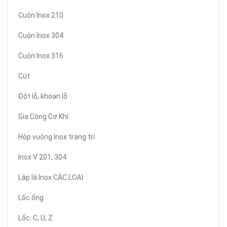
Cuộn Inox 210
Cuộn Inox 304
Cuộn Inox 316
Cút
Đột lỗ, khoan lỗ
Gia Công Cơ Khí
Hộp vuông Inox trang trí
Inox V 201, 304
Lập là Inox CÁC LOẠI
Lốc ống
Lốc: C, U, Z