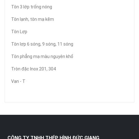
Tôn 3 lớp trống nóng
Tôn lạnh, tôn mạ kẽm
Tôn Lợp
Tôn lợp 6 sóng, 9 sóng, 11 sóng
Tôn phẳng mạ màu nguyên khổ
Tròn đặc Inox 201, 304
Van - T
CÔNG TY TNHH THÉP HÌNH ĐỨC GIANG