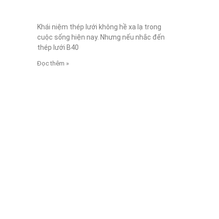
Khái niệm thép lưới không hề xa lạ trong
cuộc sống hiện nay. Nhưng nếu nhắc đến
thép lưới B40
Đọc thêm »