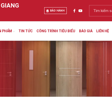
 GIANG
BẢO HÀNH
N PHẨM
TIN TỨC
CÔNG TRÌNH TIÊU BIỂU
BÁO GIÁ
LIÊN HỆ