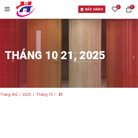
0
0
BẢO HÀNH
THÁNG 10 21, 2025
Trang chủ
2025
Tháng 10
21