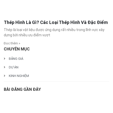
Thép Hình Là Gì? Các Loại Thép Hình Và Đặc Điểm
Thép là loại vật liệu được ứng dụng rất nhiều trong lĩnh vực xây
dựng bởi nhiều ưu điểm vượt
Đọc thêm »
CHUYÊN MỤC
BẢNG GIÁ
DỰ ÁN
KINH NGHIỆM
BÀI ĐĂNG GẦN ĐÂY