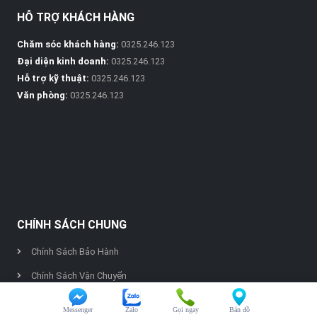
HỖ TRỢ KHÁCH HÀNG
Chăm sóc khách hàng:
0325.246.123
Đại diện kinh doanh:
0325.246.123
Hỗ trợ kỹ thuật:
0325.246.123
Văn phòng:
0325.246.123
CHÍNH SÁCH CHUNG
Chính Sách Bảo Hành
Chính Sách Vận Chuyển
Chính Sách Thanh Toán
Messenger
Zalo
Gọi ngay
Bản đồ