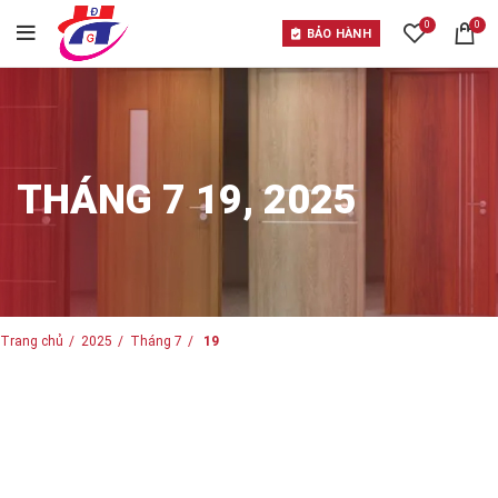
0
0
BẢO HÀNH
THÁNG 7 19, 2025
Trang chủ
2025
Tháng 7
19