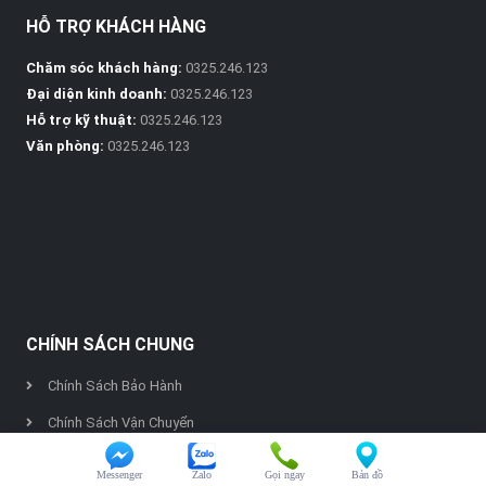
HỖ TRỢ KHÁCH HÀNG
Chăm sóc khách hàng:
0325.246.123
Đại diện kinh doanh:
0325.246.123
Hỗ trợ kỹ thuật:
0325.246.123
Văn phòng:
0325.246.123
CHÍNH SÁCH CHUNG
Chính Sách Bảo Hành
Chính Sách Vận Chuyển
Chính Sách Thanh Toán
Messenger
Zalo
Gọi ngay
Bản đồ