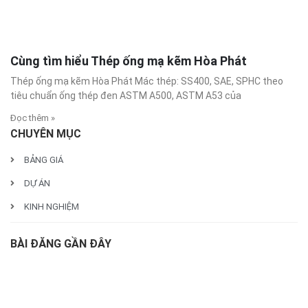
Cùng tìm hiểu Thép ống mạ kẽm Hòa Phát
Thép ống mạ kẽm Hòa Phát Mác thép: SS400, SAE, SPHC theo
tiêu chuẩn ống thép đen ASTM A500, ASTM A53 của
Đọc thêm »
CHUYÊN MỤC
BẢNG GIÁ
DỰ ÁN
KINH NGHIỆM
BÀI ĐĂNG GẦN ĐÂY