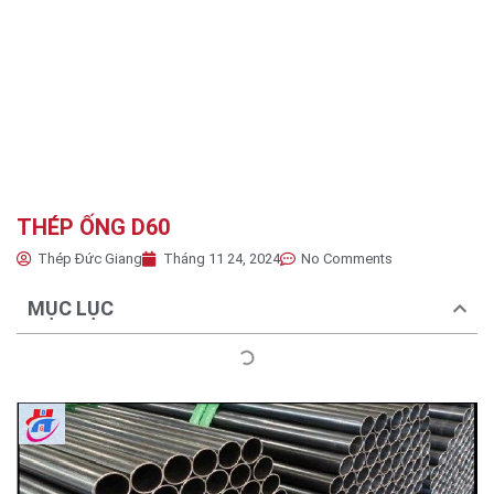
THÉP ỐNG D60
Thép Đức Giang
Tháng 11 24, 2024
No Comments
MỤC LỤC