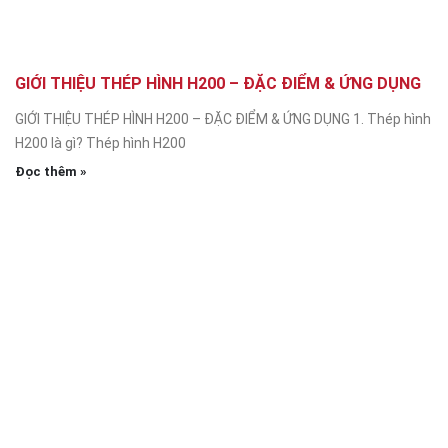
GIỚI THIỆU THÉP HÌNH H200 – ĐẶC ĐIỂM & ỨNG DỤNG
GIỚI THIỆU THÉP HÌNH H200 – ĐẶC ĐIỂM & ỨNG DỤNG 1. Thép hình
H200 là gì? Thép hình H200
Đọc thêm »