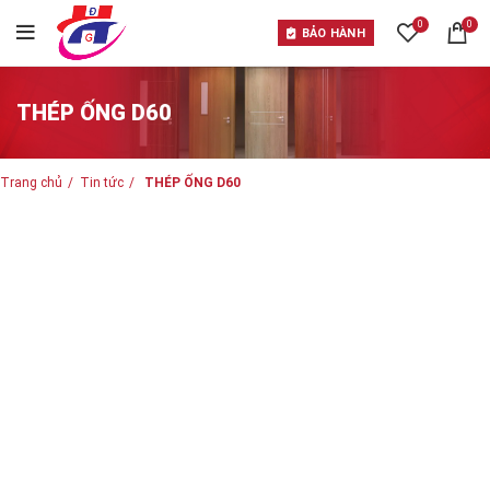
0
0
BẢO HÀNH
THÉP ỐNG D60
Trang chủ
Tin tức
THÉP ỐNG D60