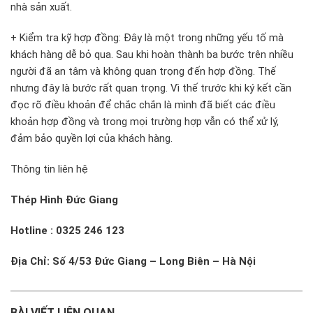
nhà sản xuất.
+ Kiểm tra kỹ hợp đồng: Đây là một trong những yếu tố mà
khách hàng dễ bỏ qua. Sau khi hoàn thành ba bước trên nhiều
người đã an tâm và không quan trọng đến hợp đồng. Thế
nhưng đây là bước rất quan trọng. Vì thế trước khi ký kết cần
đọc rõ điều khoản để chắc chắn là mình đã biết các điều
khoản hợp đồng và trong mọi trường hợp vẫn có thể xử lý,
đảm bảo quyền lợi của khách hàng.
Thông tin liên hệ
Thép Hình Đức Giang
Hotline : 0325 246 123
Địa Chỉ: Số 4/53 Đức Giang – Long Biên – Hà Nội
BÀI VIẾT LIÊN QUAN