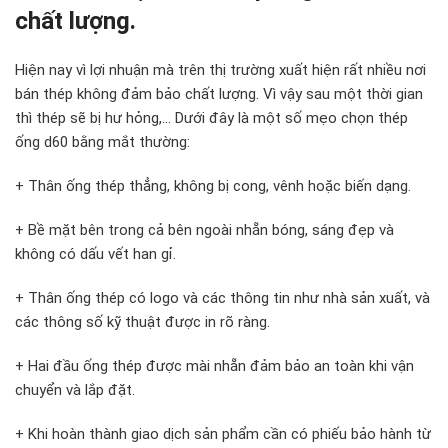
chất lượng.
Hiện nay vì lợi nhuận mà trên thị trường xuất hiện rất nhiều nơi
bán thép không đảm bảo chất lượng. Vì vậy sau một thời gian
thì thép sẽ bị hư hỏng,… Dưới đây là một số mẹo chọn thép
ống d60 bằng mắt thường:
+ Thân ống thép thẳng, không bị cong, vênh hoặc biến dạng.
+ Bề mặt bên trong cả bên ngoài nhẵn bóng, sáng đẹp và
không có dấu vết han gỉ.
+ Thân ống thép có logo và các thông tin như nhà sản xuất, và
các thông số kỹ thuật được in rõ ràng.
+ Hai đầu ống thép được mài nhẵn đảm bảo an toàn khi vận
chuyển và lắp đặt.
+ Khi hoàn thành giao dịch sản phẩm cần có phiếu bảo hành từ