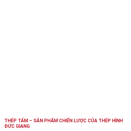
THÉP TẤM – SẢN PHẨM CHIẾN LƯỢC CỦA THÉP HÌNH
ĐỨC GIANG