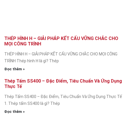
THÉP HÌNH H – GIẢI PHÁP KẾT CẤU VỮNG CHẮC CHO
MỌI CÔNG TRÌNH
THÉP HÌNH H – GIẢI PHÁP KẾT CẤU VỮNG CHẮC CHO MỌI CÔNG
TRÌNH Thép hình H là gì? Thép
Đọc thêm »
Thép Tấm SS400 – Đặc Điểm, Tiêu Chuẩn Và Ứng Dụng
Thực Tế
Thép Tấm SS400 – Đặc Điểm, Tiêu Chuẩn Và Ứng Dụng Thực Tế
1. Thép tấm SS400 là gì? Thép
Đọc thêm »