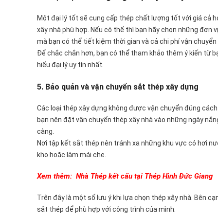
Một đại lý tốt sẽ cung cấp thép chất lượng tốt với giá cả h
xây nhà phù hợp. Nếu có thể thì bạn hãy chọn những đơn 
mà bạn có thể tiết kiệm thời gian và cả chi phí vận chuyển
Để chắc chắn hơn, bạn có thể tham khảo thêm ý kiến từ bạn
hiểu đại lý uy tín nhất.
5. Bảo quản và vận chuyển sắt thép xây dựng
Các loại thép xây dựng không được vận chuyển đúng cách sẽ
bạn nên đặt vận chuyển thép xây nhà vào những ngày nắng 
càng.
Nơi tập kết sắt thép nên tránh xa những khu vực có hơi n
kho hoặc làm mái che.
Xem thêm: Nhà Thép kết cấu tại Thép Hình Đức Giang
Trên đây là một số lưu ý khi lựa chọn thép xây nhà. Bên cạ
sắt thép để phù hợp với công trình của mình.