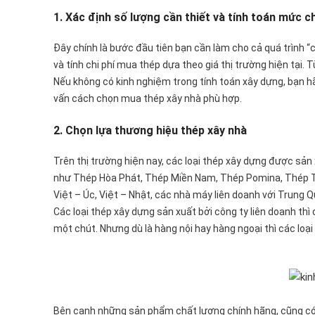
1. Xác định số lượng cần thiết và tính toán mức ch
Đây chính là bước đầu tiên bạn cần làm cho cả quá trình “c
và tính chi phí mua thép dựa theo giá thị trường hiện tại. 
Nếu không có kinh nghiệm trong tính toán xây dựng, bạn hãy
vấn cách chọn mua thép xây nhà phù hợp.
2. Chọn lựa thương hiệu thép xây nhà
Trên thị trường hiện nay, các loại thép xây dựng được sả
như Thép Hòa Phát, Thép Miền Nam, Thép Pomina, Thép Th
Việt – Úc, Việt – Nhật, các nhà máy liên doanh với Trung 
Các loại thép xây dựng sản xuất bởi công ty liên doanh thì
một chút. Nhưng dù là hàng nội hay hàng ngoại thì các loạ
Bên cạnh những sản phẩm chất lượng chính hãng, cũng có 