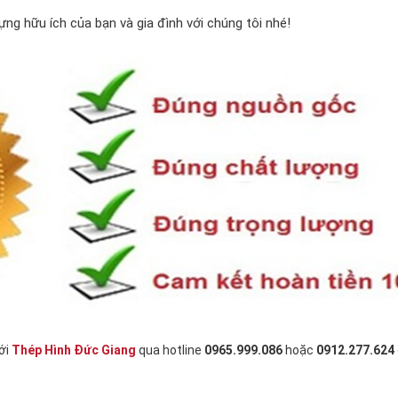
ng hữu ích của bạn và gia đình với chúng tôi nhé!
ới
Thép Hình Đức Giang
qua hotline
0965.999.086
hoặc
0912.277.624