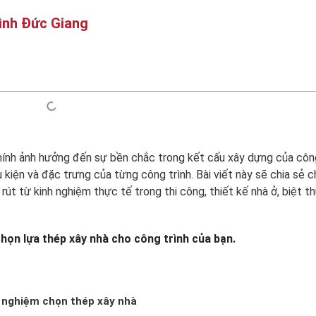
ình Đức Giang
hính ảnh hưởng đến sự bền chắc trong kết cấu xây dựng của công
 kiện và đặc trưng của từng công trình. Bài viết này sẽ chia sẻ 
t từ kinh nghiệm thực tế trong thi công, thiết kế nhà ở, biệt t
chọn lựa thép xây nhà cho công trình của bạn.