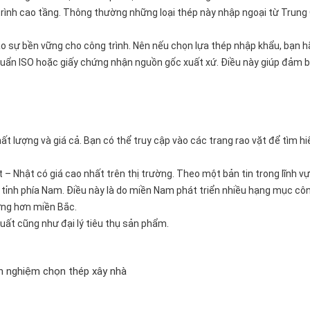
trình cao tầng. Thông thường những loại thép này nhập ngoại từ Trung
o sự bền vững cho công trình. Nên nếu chọn lựa thép nhập khẩu, bạn h
uẩn ISO hoặc giấy chứng nhận nguồn gốc xuất xứ. Điều này giúp đảm 
ất lượng và giá cả. Bạn có thể truy cập vào các trang rao vặt để tìm h
 – Nhật có giá cao nhất trên thị trường. Theo một bản tin trong lĩnh v
c tỉnh phía Nam. Điều này là do miền Nam phát triển nhiều hạng mục côn
ựng hơn miền Bắc.
uất cũng như đại lý tiêu thụ sản phẩm.