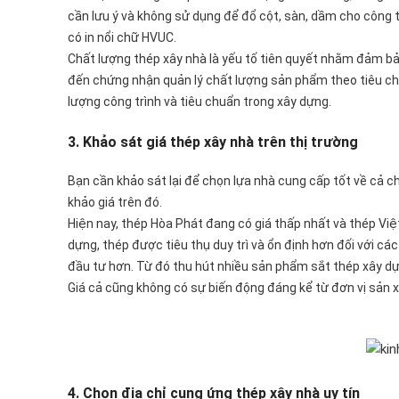
cần lưu ý và không sử dụng để đổ cột, sàn, dầm cho công 
có in nổi chữ HVUC.
Chất lượng thép xây nhà là yếu tố tiên quyết nhằm đảm bả
đến chứng nhận quản lý chất lượng sản phẩm theo tiêu ch
lượng công trình và tiêu chuẩn trong xây dựng.
3. Khảo sát giá thép xây nhà trên thị trường
Bạn cần khảo sát lại để chọn lựa nhà cung cấp tốt về cả ch
khảo giá trên đó.
Hiện nay, thép Hòa Phát đang có giá thấp nhất và thép Việt
dựng, thép được tiêu thụ duy trì và ổn định hơn đối với cá
đầu tư hơn. Từ đó thu hút nhiều sản phẩm sắt thép xây d
Giá cả cũng không có sự biến động đáng kể từ đơn vị sản x
4. Chọn địa chỉ cung ứng thép xây nhà uy tín