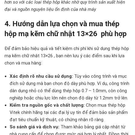
hơn so với các loại thép hộp khác nhờ quy trình sản xuất hiện
đại và nguồn nguyên liệu ổn định của nhà máy
4. Hướng dẫn lựa chọn và mua thép
hộp mạ kẽm chữ nhật 13×26 phù hợp
Để đảm bảo hiệu quả và tiết kiệm chi phí khi sử dụng thép hộp
mạ kẽm chữ nhật 13×26 , bạn nên lưu ý các điểm sau khi lựa
chọn và mua hàng:
Xác định rõ nhu cầu sử dụng:
Tùy vào công trình và mục
đích sử dụng mà bạn chọn độ dày phù hợp. Ví dụ, công trình
dân dụng nhỏ có thể dùng thép hộp 0.7 – 1.0mm, còn công
nghiệp hoặc chịu lực lớn nên chọn độ dày từ 1.2mm trở lên.
Kiểm tra nguồn gốc và chất lượng:
Chọn mua thép hộp
Vitek chính hãng tại các đại lý uy tín để đảm bảo sản phẩm
đạt tiêu chuẩn kỹ thuật, có chứng nhận rõ ràng.
So sánh giá và dịch vụ:
Tham khảo bảng giá cập nhật từ
nhà cung cấp để chọn được mức giá hợp lý nhất. Đồng thời,