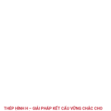
THÉP HÌNH H – GIẢI PHÁP KẾT CẤU VỮNG CHẮC CHO