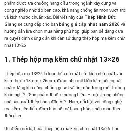
phẩm được ưa chuộng hàng đầu trong ngành xây dựng và
công nghiệp nhờ độ bền cao, khả năng chống ăn mòn vượt trội
và kích thước chuẩn xác. Bài viết này của
Thép Hình Đức
Giang
sẽ cung cấp cho bạn
bảng giá cập nhật năm 2026
và
hướng dẫn lựa chọn mua hàng phù hợp, giúp bạn dễ dàng đưa
ra quyết định đúng đắn khi cần sử dụng thép hộp mạ kẽm chữ
nhật 13×26
1. Thép hộp mạ kẽm chữ nhật 13×26
Thép hộp mạ 13*26 là loại thép có mặt cắt hình chữ nhật với
kích thước 13mm x 26mm, được phủ một lớp kẽm bên ngoài
nhằm tăng khả năng chống gỉ sét và ăn mòn trong môi trường
khắc nghiệt. Sản phẩm thuộc thương hiệu – một trong những
nhà sản xuất thép hàng đầu Việt Nam, nổi bật với công nghệ
mạ kẽm tiên tiến, đảm bảo bề mặt sáng bóng, bền màu theo
thời gian.
Ưu điểm nổi bật của thép hộp mạ kẽm chữ nhật 13×26 bao