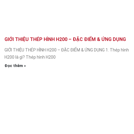
GIỚI THIỆU THÉP HÌNH H200 – ĐẶC ĐIỂM & ỨNG DỤNG
GIỚI THIỆU THÉP HÌNH H200 – ĐẶC ĐIỂM & ỨNG DỤNG 1. Thép hình
H200 là gì? Thép hình H200
Đọc thêm »