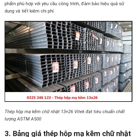
phẩm phù hợp với yêu cầu công trình, đảm bảo hiệu quả sử
dụng và tiết kiệm chi phí.
Thép hộp mạ kẽm chữ nhật 13×26 Vitek đạt tiêu chuẩn chất
lượng ASTM A500
3. Bảng giá thép hộp mạ kẽm chữ nhật