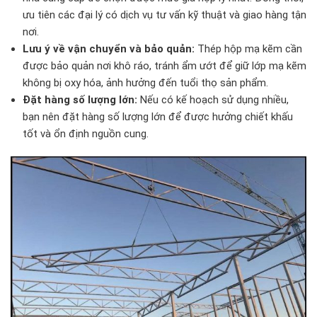
ưu tiên các đại lý có dịch vụ tư vấn kỹ thuật và giao hàng tận
nơi.
Lưu ý về vận chuyển và bảo quản:
Thép hộp mạ kẽm cần
được bảo quản nơi khô ráo, tránh ẩm ướt để giữ lớp mạ kẽm
không bị oxy hóa, ảnh hưởng đến tuổi thọ sản phẩm.
Đặt hàng số lượng lớn:
Nếu có kế hoạch sử dụng nhiều,
bạn nên đặt hàng số lượng lớn để được hưởng chiết khấu
tốt và ổn định nguồn cung.