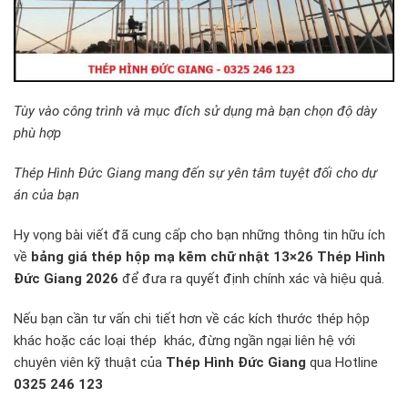
Tùy vào công trình và mục đích sử dụng mà bạn chọn độ dày
phù hợp
Thép Hình Đức Giang mang đến sự yên tâm tuyệt đối cho dự
án của bạn
Hy vọng bài viết đã cung cấp cho bạn những thông tin hữu ích
về
bảng giá thép hộp mạ kẽm chữ nhật 13×26 Thép Hình
Đức Giang 2026
để đưa ra quyết định chính xác và hiệu quả.
Nếu bạn cần tư vấn chi tiết hơn về các kích thước thép hộp
khác hoặc các loại thép khác, đừng ngần ngại liên hệ với
chuyên viên kỹ thuật của
Thép Hình Đức Giang
qua Hotline
0325 246 123