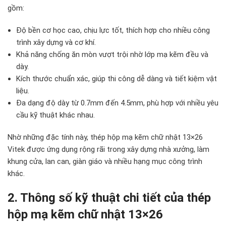
gồm:
Độ bền cơ học cao, chịu lực tốt, thích hợp cho nhiều công
trình xây dựng và cơ khí.
Khả năng chống ăn mòn vượt trội nhờ lớp mạ kẽm đều và
dày.
Kích thước chuẩn xác, giúp thi công dễ dàng và tiết kiệm vật
liệu.
Đa dạng độ dày từ 0.7mm đến 4.5mm, phù hợp với nhiều yêu
cầu kỹ thuật khác nhau.
Nhờ những đặc tính này, thép hộp mạ kẽm chữ nhật 13×26
Vitek được ứng dụng rộng rãi trong xây dựng nhà xưởng, làm
khung cửa, lan can, giàn giáo và nhiều hạng mục công trình
khác.
2. Thông số kỹ thuật chi tiết của thép
hộp mạ kẽm chữ nhật 13×26