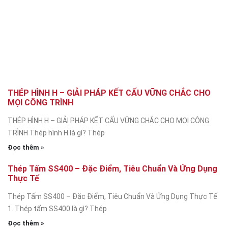
THÉP HÌNH H – GIẢI PHÁP KẾT CẤU VỮNG CHẮC CHO
MỌI CÔNG TRÌNH
THÉP HÌNH H – GIẢI PHÁP KẾT CẤU VỮNG CHẮC CHO MỌI CÔNG
TRÌNH Thép hình H là gì? Thép
Đọc thêm »
Thép Tấm SS400 – Đặc Điểm, Tiêu Chuẩn Và Ứng Dụng
Thực Tế
Thép Tấm SS400 – Đặc Điểm, Tiêu Chuẩn Và Ứng Dụng Thực Tế
1. Thép tấm SS400 là gì? Thép
Đọc thêm »