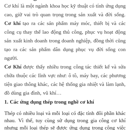
Cơ khí là một ngành khoa học kỹ thuật có tính ứng dụng 
cao, giữ vai trò quan trọng trong sản xuất và đời sống. 
Cơ khí
 tạo ra các sản phẩm máy móc, thiết bị và các 
công cụ thay thế lao động thủ công, phục vụ hoạt động 
sản xuất kinh doanh trong doanh nghiệp, đồng thời cũng 
tạo ra các sản phẩm dân dụng phục vụ đời sống con 
người. 
Cơ Khí 
được thấy nhiều trong công tác thiết kế và sửa 
chữa thuộc các lĩnh vực như: ô tô, máy bay, các phương 
tiện giao thông khác, các hệ thống gia nhiệt và làm lạnh, 
đồ dùng gia đình, vũ khí…
1. Các ứng dụng thép trong nghề cơ khí
Thép có nhiều loại và mỗi loại có đặc tính đôi phần khác
nhau. Vì thế, tuy cùng sử dụng trong gia công cơ khí
nhưng mỗi loại thép sẽ được ứng dụng trong công việc