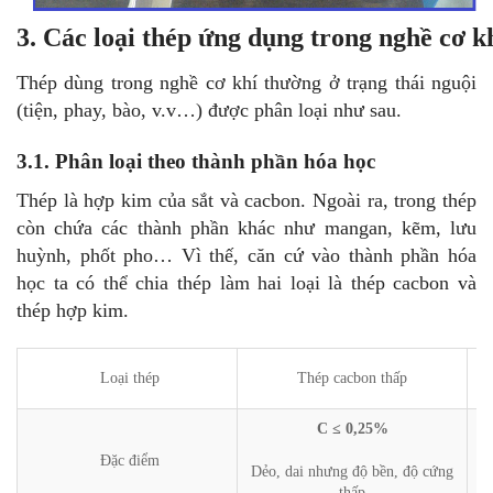
3. Các loại thép ứng dụng trong nghề cơ k
Thép dùng trong nghề cơ khí thường ở trạng thái nguội
(tiện, phay, bào, v.v…) được phân loại như sau.
3.1. Phân loại theo thành phần hóa học
Thép là hợp kim của sắt và cacbon. Ngoài ra, trong thép
còn chứa các thành phần khác như mangan, kẽm, lưu
huỳnh, phốt pho… Vì thế, căn cứ vào thành phần hóa
học ta có thể chia thép làm hai loại là thép cacbon và
thép hợp kim.
Loại thép
Thép cacbon thấp
C ≤ 0,25%
Đặc điểm
Dẻo, dai nhưng độ bền, độ cứng
Có
thấp