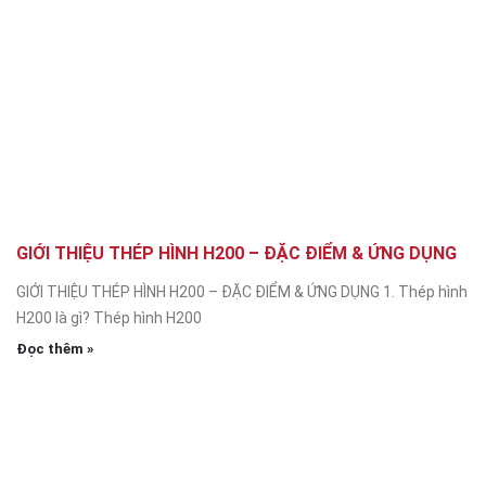
GIỚI THIỆU THÉP HÌNH H200 – ĐẶC ĐIỂM & ỨNG DỤNG
GIỚI THIỆU THÉP HÌNH H200 – ĐẶC ĐIỂM & ỨNG DỤNG 1. Thép hình
H200 là gì? Thép hình H200
Đọc thêm »