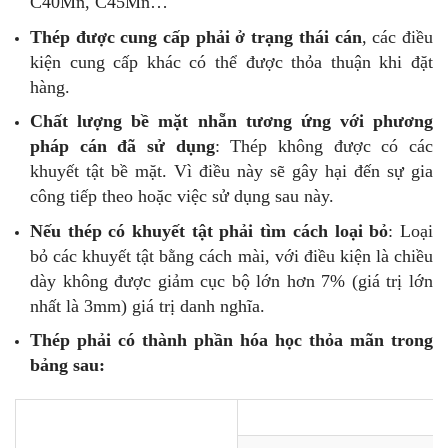
C40Mn, C45Mn…
Thép được cung cấp phải ở trạng thái cán
, các điều
kiện cung cấp khác có thể được thỏa thuận khi đặt
hàng.
Chất lượng bề mặt nhẵn tương ứng với phương
pháp cán đã sử dụng
: Thép không được có các
khuyết tật bề mặt. Vì điều này sẽ gây hại đến sự gia
công tiếp theo hoặc việc sử dụng sau này.
Nếu thép có khuyết tật phải tìm cách loại bỏ
: Loại
bỏ các khuyết tật bằng cách mài, với điều kiện là chiều
dày không được giảm cục bộ lớn hơn 7% (giá trị lớn
nhất là 3mm) giá trị danh nghĩa.
Thép phải có thành phần hóa học thỏa mãn trong
bảng sau: