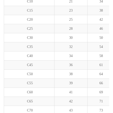
C10
21
34
C15
23
38
C20
25
42
C25
28
46
C30
30
50
C35
32
54
C40
34
58
C45
36
61
C50
38
64
C55
39
66
C60
41
69
C65
42
71
C70
43
73