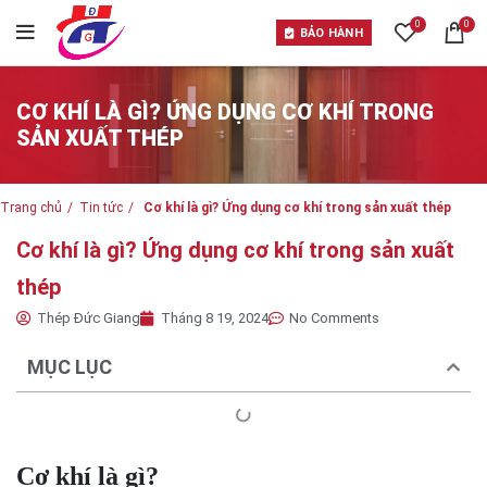
0
0
BẢO HÀNH
CƠ KHÍ LÀ GÌ? ỨNG DỤNG CƠ KHÍ TRONG
SẢN XUẤT THÉP
Trang chủ
Tin tức
Cơ khí là gì? Ứng dụng cơ khí trong sản xuất thép
Cơ khí là gì? Ứng dụng cơ khí trong sản xuất
thép
Thép Đức Giang
Tháng 8 19, 2024
No Comments
MỤC LỤC
Cơ khí là gì?