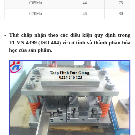
C65Mn
44
75
C70Mn
46
80
Thử chấp nhận theo các điều kiện quy định trong
TCVN 4399 (ISO 404) về cơ tính và thành phần hóa
học của sản phẩm.