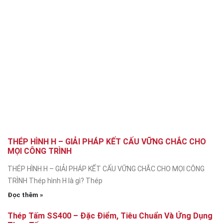
THÉP HÌNH H – GIẢI PHÁP KẾT CẤU VỮNG CHẮC CHO
MỌI CÔNG TRÌNH
THÉP HÌNH H – GIẢI PHÁP KẾT CẤU VỮNG CHẮC CHO MỌI CÔNG
TRÌNH Thép hình H là gì? Thép
Đọc thêm »
Thép Tấm SS400 – Đặc Điểm, Tiêu Chuẩn Và Ứng Dụng