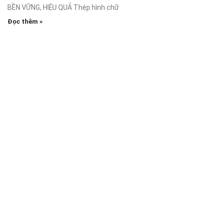
BỀN VỮNG, HIỆU QUẢ Thép hình chữ
Đọc thêm »