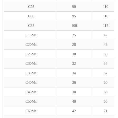
C75
90
110
C80
95
110
C85
100
115
C15Mn
25
42
C20Mn
28
46
C25Mn
30
50
C30Mn
32
55
C35Mn
34
57
C40Mn
36
60
C45Mn
38
63
C50Mn
40
66
C60Mn
42
71