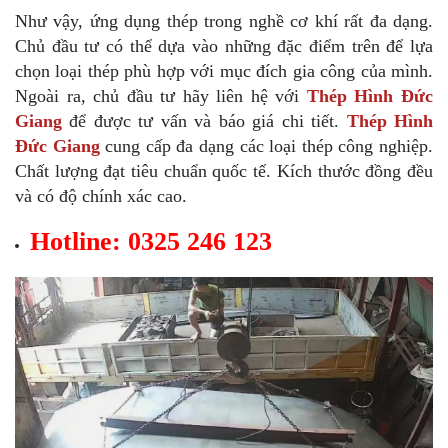
Như vậy, ứng dụng thép trong nghề cơ khí rất đa dạng.
Chủ đầu tư có thể dựa vào những đặc điểm trên để lựa
chọn loại thép phù hợp với mục đích gia công của mình.
Ngoài ra, chủ đầu tư hãy liên hệ với
Thép Hình Đức
Giang
để được tư vấn và báo giá chi tiết.
Thép Hình
Đức Giang
cung cấp đa dạng các loại thép công nghiệp.
Chất lượng đạt tiêu chuẩn quốc tế. Kích thước đồng đều
và có độ chính xác cao.
Hotline: 0325 246 123