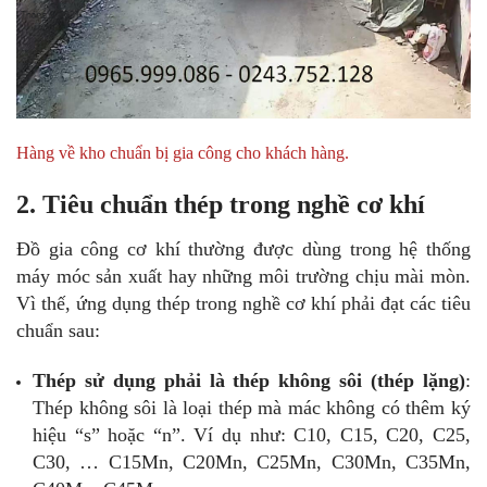
Hàng về kho chuẩn bị gia công cho khách hàng.
2. Tiêu chuẩn thép trong nghề cơ khí
Đồ gia công cơ khí thường được dùng trong hệ thống
máy móc sản xuất hay những môi trường chịu mài mòn.
Vì thế, ứng dụng thép trong nghề cơ khí phải đạt các tiêu
chuẩn sau:
Thép sử dụng phải là thép không sôi (thép lặng)
:
Thép không sôi là loại thép mà mác không có thêm ký
hiệu “s” hoặc “n”. Ví dụ như: C10, C15, C20, C25,
C30, … C15Mn, C20Mn, C25Mn, C30Mn, C35Mn,