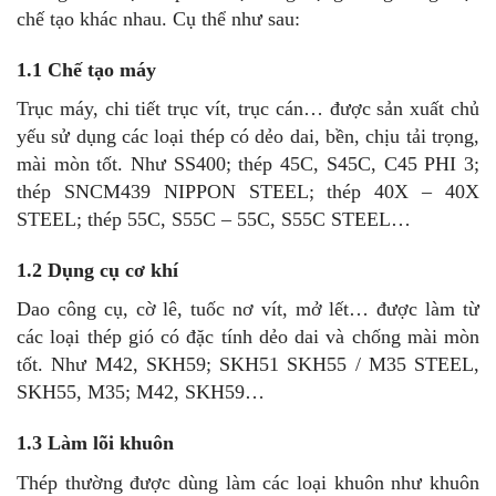
chế tạo khác nhau. Cụ thể như sau:
1.1 Chế tạo máy
Trục máy, chi tiết trục vít, trục cán… được sản xuất chủ
yếu sử dụng các loại thép có dẻo dai, bền, chịu tải trọng,
mài mòn tốt. Như SS400; thép 45C, S45C, C45 PHI 3;
thép SNCM439 NIPPON STEEL; thép 40X – 40X
STEEL; thép 55C, S55C – 55C, S55C STEEL…
1.2 Dụng cụ cơ khí
Dao công cụ, cờ lê, tuốc nơ vít, mở lết… được làm từ
các loại thép gió có đặc tính dẻo dai và chống mài mòn
tốt. Như M42, SKH59; SKH51 SKH55 / M35 STEEL,
SKH55, M35; M42, SKH59…
1.3 Làm lõi khuôn
Thép thường được dùng làm các loại khuôn như khuôn