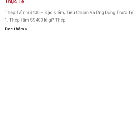
Thực Tế
Thép Tấm SS400 – Đặc Điểm, Tiêu Chuẩn Và Ứng Dụng Thực Tế
1. Thép tấm SS400 là gì? Thép
Đọc thêm »