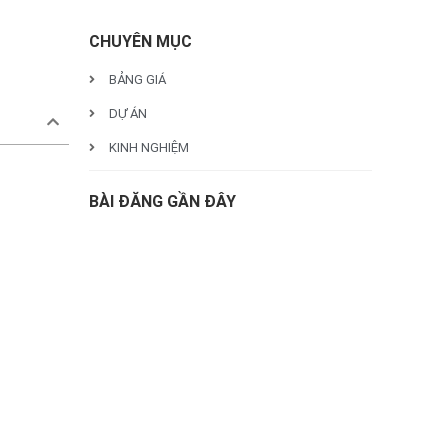
CHUYÊN MỤC
BẢNG GIÁ
DỰ ÁN
KINH NGHIỆM
BÀI ĐĂNG GẦN ĐÂY