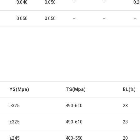
0.040
0.050
–
–
0.2
0.050
0.050
–
–
–
YS(Mpa)
TS(Mpa)
EL(%)
≥325
490-610
23
≥325
490-610
23
≥245
400-550
20