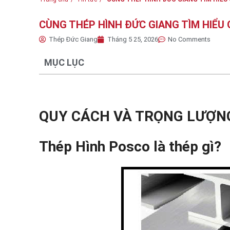
CÙNG THÉP HÌNH ĐỨC GIANG TÌM HIỂU
Thép Đức Giang
Tháng 5 25, 2026
No Comments
MỤC LỤC
QUY CÁCH VÀ TRỌNG LƯỢN
Thép Hình Posco là thép gì?