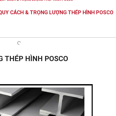
 QUY CÁCH & TRỌNG LƯỢNG THÉP HÌNH POSCO
G THÉP HÌNH POSCO