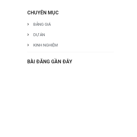
CHUYÊN MỤC
BẢNG GIÁ
DỰ ÁN
KINH NGHIỆM
BÀI ĐĂNG GẦN ĐÂY