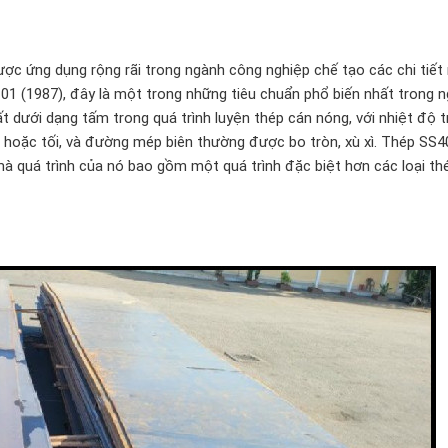
ợc ứng dụng rộng rãi trong ngành công nghiệp chế tạo các chi tiế
1 (1987), đây là một trong những tiêu chuẩn phổ biến nhất trong 
dưới dạng tấm trong quá trình luyện thép cán nóng, với nhiệt độ t
hoặc tối, và đường mép biên thường được bo tròn, xù xì. Thép SS4
à quá trình của nó bao gồm một quá trình đặc biệt hơn các loại thé