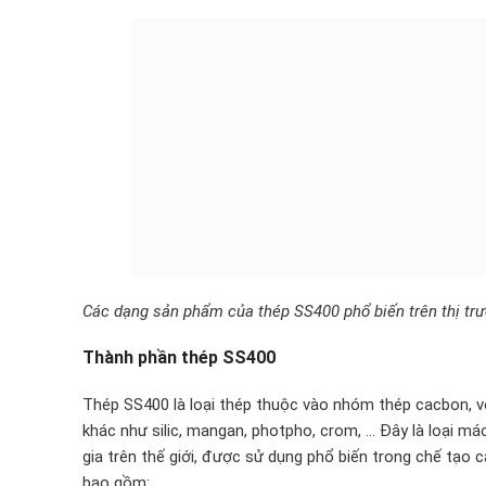
Các dạng sản phẩm của thép SS400 phổ biến trên thị tr
Thành phần thép SS400
Thép SS400 là loại thép thuộc vào nhóm thép cacbon, vớ
khác như silic, mangan, photpho, crom, … Đây là loại m
gia trên thế giới, được sử dụng phổ biến trong chế tạo
bao gồm: