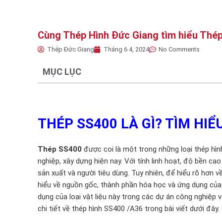
Cùng Thép Hình Đức Giang tìm hiểu Thép
Thép Đức Giang
Tháng 6 4, 2024
No Comments
MỤC LỤC
THÉP SS400 LÀ GÌ? TÌM HI
Thép SS400
được coi là một trong những loại thép hì
nghiệp, xây dựng hiện nay. Với tính linh hoạt, độ bền ca
sản xuất và người tiêu dùng. Tuy nhiên, để hiểu rõ hơn v
hiểu về nguồn gốc, thành phần hóa học và ứng dụng của n
dụng của loại vật liệu này trong các dự án công nghiệp 
chi tiết về thép hình SS400 /A36 trong bài viết dưới đây.