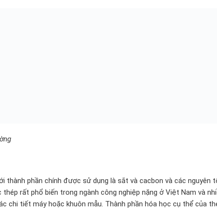
ường
i thành phần chính được sử dụng là sắt và cacbon và các nguyên tố
ác thép rất phổ biến trong ngành công nghiệp nặng ở Việt Nam và nh
 các chi tiết máy hoặc khuôn mẫu. Thành phần hóa học cụ thể của t