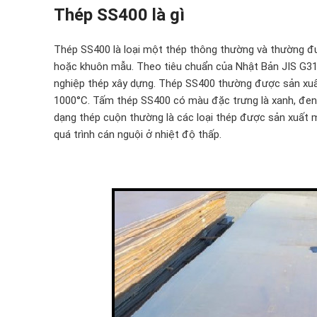
Thép SS400 là gì
Thép SS400 là loại một thép thông thường và thường đư
hoặc khuôn mẫu. Theo tiêu chuẩn của Nhật Bản JIS G310
nghiệp thép xây dựng. Thép SS400 thường được sản xuất 
1000°C. Tấm thép SS400 có màu đặc trưng là xanh, đen 
dạng thép cuộn thường là các loại thép được sản xuất m
quá trình cán nguội ở nhiệt độ thấp.