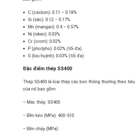
C (cacbon): 0.11 – 0.18%
Si (silic): 0.12 – 0.17%
Mn (mangan): 0.4 – 0.57%
Ni (niken): 0.03%
Cr (crom): 0.02%
P (photpho): 0.02% (tối đa)
S (lưu huỳnh): 0.03% (tối đa)
Đặc điểm thép SS400
Thép SS400 là loại thép các bon thông thường theo tiê
của nó bao gồm:
– Mác thép: SS400
– Bền kéo (MPa): 400-510
– Bền chảy (MPa):