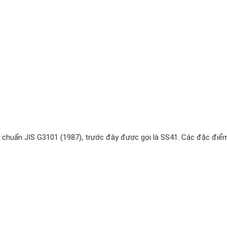
u chuẩn JIS G3101 (1987), trước đây được gọi là SS41. Các đặc điể