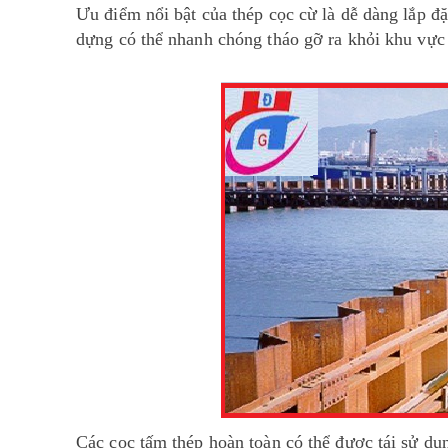
Ưu điểm nổi bật của thép cọc cừ là dễ dàng lắp đặ
dựng có thể nhanh chóng tháo gỡ ra khỏi khu vực
Các cọc tấm thép hoàn toàn có thể được tái sử d