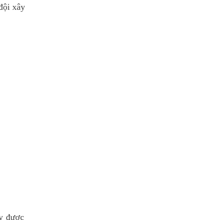
đội xây
ày được