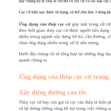
này chúng tôi sẽ chia sẻ chi tiết về cọc cừ và các loại cọ
Cọc cừ hiện nay được sử dụng, có thể chia làm 3 dòng ph
Ứng dụng của thép cọc cừ
góp mặt trong rất nh
theo thời gian, thép cọc cừ được người tiêu dụng
nhiều trong ngành xây dựng bờ kè, cầu đường, cô
chọn ứng dụng nhiều trong xử lý nền móng.
Dưới đây chúng tôi sẽ tổng hợp lại những ứng dụ
quanh chúng ta.
Ứng dụng của thép cọc cừ trong
Xây dựng đường cao tốc
Thép cọc cừ hay còn gọi là cọc ván thép là biện 
và hệ thống chống văng hỗ trợ trong việc chống sụ