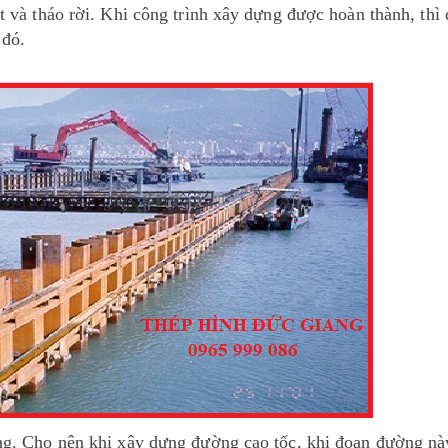
t và tháo rời. Khi công trình xây dựng được hoàn thành, thì 
 đó.
ụng. Cho nên khi xây dựng đường cao tốc, khi đoạn đường n