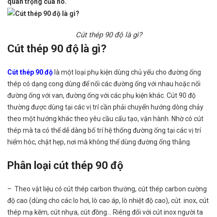
quan trọng của nó.
Cút thép 90 độ là gì?
Cút thép 90 độ là gì?
Cút thép 90 độ
là một loại phụ kiện dùng chủ yếu cho đường ống
thép có dạng cong dùng để nối các đường ống với nhau hoặc nối
đường ống với van, đường ống với các phụ kiện khác. Cút 90 độ
thường được dùng tại các vị trí cần phải chuyển hướng dòng chảy
theo một hướng khác theo yêu cầu cấu tạo, vận hành. Nhờ có cút
thép mà ta có thể dễ dàng bố trí hệ thống đường ống tại các vị trí
hiểm hóc, chật hẹp, nơi mà không thể dùng đường ống thẳng.
Phân loại cút thép 90 độ
– Theo vật liệu có cút thép carbon thường, cút thép carbon cường
độ cao (dùng cho các lo hơi, lò cao áp, lò nhiệt độ cao), cút inox, cút
thép mạ kẽm, cút nhựa, cút đồng… Riêng đối với cút inox người ta