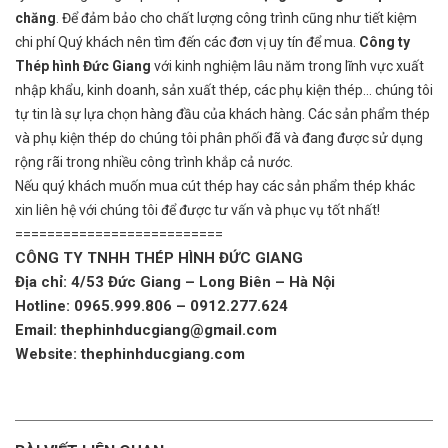
chăng
. Để đảm bảo cho chất lượng công trình cũng như tiết kiệm
chi phí Quý khách nên tìm đến các đơn vị uy tín để mua.
Công ty
Thép hình Đức Giang
với kinh nghiệm lâu năm trong lĩnh vực xuất
nhập khẩu, kinh doanh, sản xuất thép, các phụ kiện thép… chúng tôi
tự tin là sự lựa chọn hàng đầu của khách hàng. Các sản phẩm thép
và phụ kiện thép do chúng tôi phân phối đã và đang được sử dụng
rộng rãi trong nhiều công trình khắp cả nước.
Nếu quý khách muốn mua cút thép hay các sản phẩm thép khác
xin liên hệ với chúng tôi để được tư vấn và phục vụ tốt nhất!
==========================
CÔNG TY TNHH THÉP HÌNH ĐỨC GIANG
Địa chỉ: 4/53 Đức Giang – Long Biên – Hà Nội
Hotline: 0965.999.806 – 0912.277.624
Email: thephinhducgiang@gmail.com
Website: thephinhducgiang.com