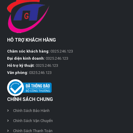
HỖ TRỢ KHÁCH HÀNG
Chăm sóc khách hàng:
0325.246.123
Đại diện kinh doanh:
0325.246.123
Hỗ trợ kỹ thuật:
0325.246.123
Văn phòng:
0325.246.123
CHÍNH SÁCH CHUNG
Chính Sách Bảo Hành
Chính Sách Vận Chuyển
Chính Sách Thanh Toán