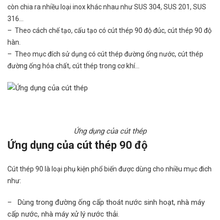
còn chia ra nhiều loại inox khác nhau như SUS 304, SUS 201, SUS
316…
– Theo cách chế tạo, cấu tạo có cút thép 90 độ đúc, cút thép 90 độ
hàn.
– Theo mục đích sử dụng có cút thép đường ống nước, cút thép
đường ống hóa chất, cút thép trong cơ khí…
Ứng dụng của cút thép
Ứng dụng của cút thép 90 độ
Cút thép 90 là loại phụ kiện phổ biến được dùng cho nhiều mục đich
như:
– Dùng trong đường ống cấp thoát nước sinh hoạt, nhà máy
cấp nước, nhà máy xử lý nước thải.