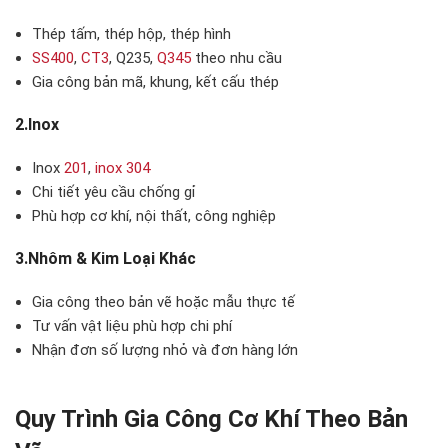
Thép tấm, thép hộp, thép hình
SS400
,
CT3
, Q235,
Q345
theo nhu cầu
Gia công bản mã, khung, kết cấu thép
2.Inox
Inox
201
,
inox 304
Chi tiết yêu cầu chống gỉ
Phù hợp cơ khí, nội thất, công nghiệp
3.Nhôm & Kim Loại Khác
Gia công theo bản vẽ hoặc mẫu thực tế
Tư vấn vật liệu phù hợp chi phí
Nhận đơn số lượng nhỏ và đơn hàng lớn
Quy Trình Gia Công Cơ Khí Theo Bản