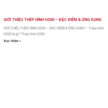
GIỚI THIỆU THÉP HÌNH H200 – ĐẶC ĐIỂM & ỨNG DỤNG
GIỚI THIỆU THÉP HÌNH H200 – ĐẶC ĐIỂM & ỨNG DỤNG 1. Thép hình
H200 là gì? Thép hình H200
Đọc thêm »