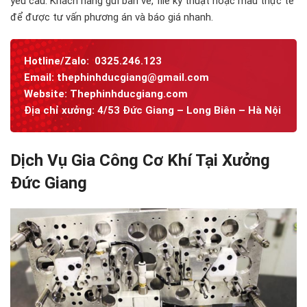
yêu cầu. Khách hàng gửi bản vẽ, file kỹ thuật hoặc mẫu thực tế
để được tư vấn phương án và báo giá nhanh.
Hotline/Zalo:
0325.246.123
Email:
thephinhducgiang@gmail.com
Website:
Thephinhducgiang.com
Địa chỉ xưởng: 4/53 Đức Giang – Long Biên – Hà Nội
Dịch Vụ Gia Công Cơ Khí Tại Xưởng
Đức Giang