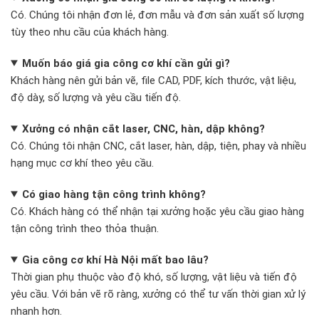
Có. Chúng tôi nhận đơn lẻ, đơn mẫu và đơn sản xuất số lượng
tùy theo nhu cầu của khách hàng.
Muốn báo giá gia công cơ khí cần gửi gì?
Khách hàng nên gửi bản vẽ, file CAD, PDF, kích thước, vật liệu,
độ dày, số lượng và yêu cầu tiến độ.
Xưởng có nhận cắt laser, CNC, hàn, dập không?
Có. Chúng tôi nhận CNC, cắt laser, hàn, dập, tiện, phay và nhiều
hạng mục cơ khí theo yêu cầu.
Có giao hàng tận công trình không?
Có. Khách hàng có thể nhận tại xưởng hoặc yêu cầu giao hàng
tận công trình theo thỏa thuận.
Gia công cơ khí Hà Nội mất bao lâu?
Thời gian phụ thuộc vào độ khó, số lượng, vật liệu và tiến độ
yêu cầu. Với bản vẽ rõ ràng, xưởng có thể tư vấn thời gian xử lý
nhanh hơn.