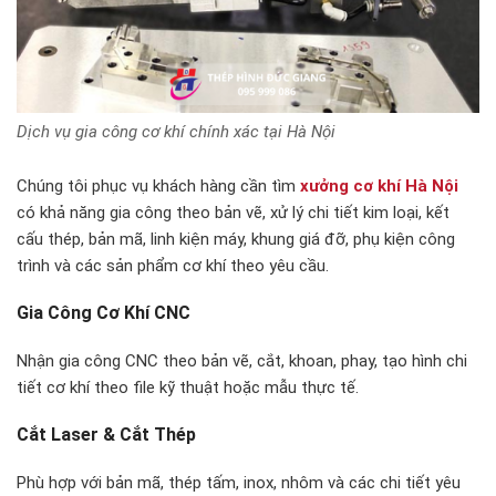
Dịch vụ gia công cơ khí chính xác tại Hà Nội
Chúng tôi phục vụ khách hàng cần tìm
xưởng cơ khí Hà Nội
có khả năng gia công theo bản vẽ, xử lý chi tiết kim loại, kết
cấu thép, bản mã, linh kiện máy, khung giá đỡ, phụ kiện công
trình và các sản phẩm cơ khí theo yêu cầu.
Gia Công Cơ Khí CNC
Nhận gia công CNC theo bản vẽ, cắt, khoan, phay, tạo hình chi
tiết cơ khí theo file kỹ thuật hoặc mẫu thực tế.
Cắt Laser & Cắt Thép
Phù hợp với bản mã, thép tấm, inox, nhôm và các chi tiết yêu