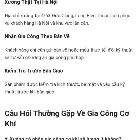
Xưởng Thật Tại Hà Nội
Địa chỉ xưởng tại 4/53 Đức Giang, Long Biên, thuận tiện phục
vụ khách hàng Hà Nội và khu vực lân cận.
Nhận Gia Công Theo Bản Vẽ
Khách hàng chỉ cần gửi bản vẽ hoặc mẫu thực tế, đội kỹ thuật
sẽ tư vấn phương án gia công phù hợp.
Kiểm Tra Trước Bàn Giao
Sản phẩm được kiểm tra kích thước, bề mặt và yêu cầu kỹ
thuật trước khi bàn giao.
Câu Hỏi Thường Gặp Về Gia Công Cơ
Khí
Xưởng có nhận gia công cơ khí số lượng ít không?