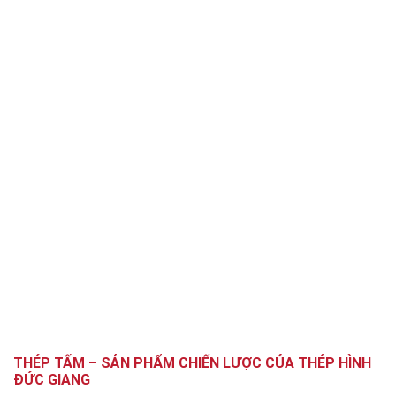
THÉP TẤM – SẢN PHẨM CHIẾN LƯỢC CỦA THÉP HÌNH
ĐỨC GIANG