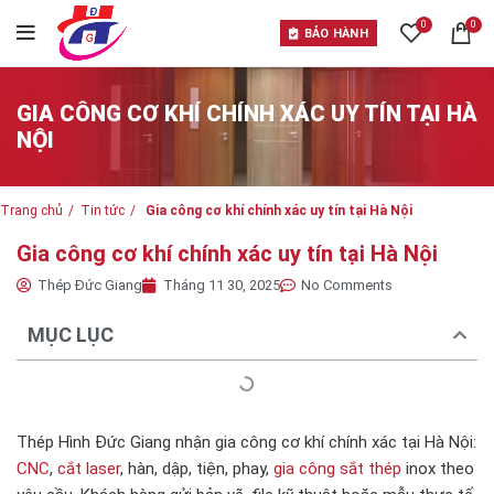
0
0
BẢO HÀNH
GIA CÔNG CƠ KHÍ CHÍNH XÁC UY TÍN TẠI HÀ
NỘI
Trang chủ
Tin tức
Gia công cơ khí chính xác uy tín tại Hà Nội
Gia công cơ khí chính xác uy tín tại Hà Nội
Thép Đức Giang
Tháng 11 30, 2025
No Comments
MỤC LỤC
Thép Hình Đức Giang nhận gia công cơ khí chính xác tại Hà Nội:
CNC
,
cắt laser
, hàn, dập, tiện, phay,
gia công sắt thép
inox theo