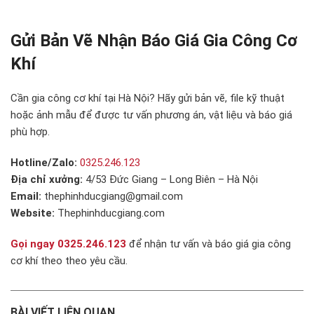
Gửi Bản Vẽ Nhận Báo Giá Gia Công Cơ
Khí
Cần gia công cơ khí tại Hà Nội? Hãy gửi bản vẽ, file kỹ thuật
hoặc ảnh mẫu để được tư vấn phương án, vật liệu và báo giá
phù hợp.
Hotline/Zalo:
0325.246.123
Địa chỉ xưởng:
4/53 Đức Giang – Long Biên – Hà Nội
Email:
thephinhducgiang@gmail.com
Website:
Thephinhducgiang.com
Gọi ngay 0325.246.123
để nhận tư vấn và báo giá gia công
cơ khí theo theo yêu cầu.
BÀI VIẾT LIÊN QUAN