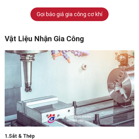
Gọi báo giá gia công cơ khí
Vật Liệu Nhận Gia Công
1.Sắt & Thép