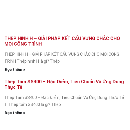
THÉP HÌNH H – GIẢI PHÁP KẾT CẤU VỮNG CHẮC CHO
MỌI CÔNG TRÌNH
THÉP HÌNH H – GIẢI PHÁP KẾT CẤU VỮNG CHẮC CHO MỌI CÔNG
TRÌNH Thép hình H là gì? Thép
Đọc thêm »
Thép Tấm SS400 – Đặc Điểm, Tiêu Chuẩn Và Ứng Dụng
Thực Tế
Thép Tấm SS400 – Đặc Điểm, Tiêu Chuẩn Và Ứng Dụng Thực Tế
1. Thép tấm SS400 là gì? Thép
Đọc thêm »