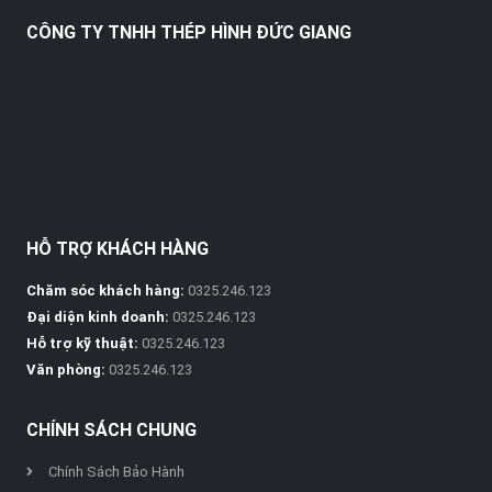
CÔNG TY TNHH THÉP HÌNH ĐỨC GIANG
HỖ TRỢ KHÁCH HÀNG
Chăm sóc khách hàng:
0325.246.123
Đại diện kinh doanh:
0325.246.123
Hỗ trợ kỹ thuật:
0325.246.123
Văn phòng:
0325.246.123
CHÍNH SÁCH CHUNG
Chính Sách Bảo Hành