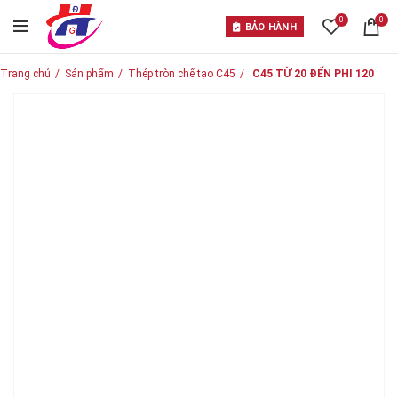
0
0
BẢO HÀNH
Trang chủ
Sản phẩm
Thép tròn chế tạo C45
C45 TỪ 20 ĐẾN PHI 120