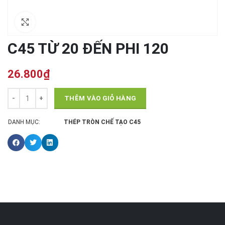
Click to enlarge
C45 TỪ 20 ĐẾN PHI 120
26.800
₫
THÊM VÀO GIỎ HÀNG
DANH MỤC:
THÉP TRÒN CHẾ TẠO C45