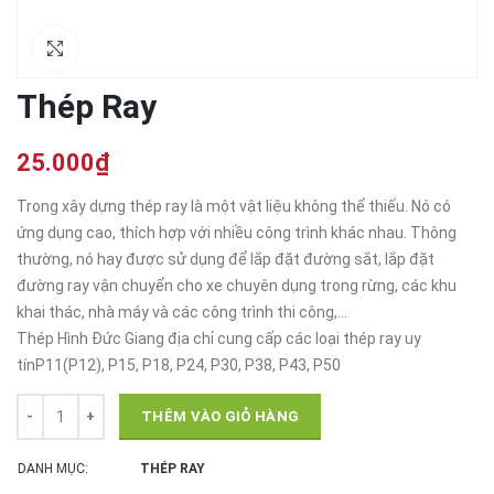
Click to enlarge
Thép Ray
25.000
₫
Trong xây dựng thép ray là một vật liệu không thể thiếu. Nó có
ứng dụng cao, thích hợp với nhiều công trình khác nhau. Thông
thường, nó hay được sử dụng để lắp đặt đường sắt, lắp đặt
đường ray vận chuyển cho xe chuyên dụng trong rừng, các khu
khai thác, nhà máy và các công trình thi công,…
Thép Hình Đức Giang địa chỉ cung cấp các loại thép ray uy
tínP11(P12), P15, P18, P24, P30, P38, P43, P50
THÊM VÀO GIỎ HÀNG
DANH MỤC:
THÉP RAY