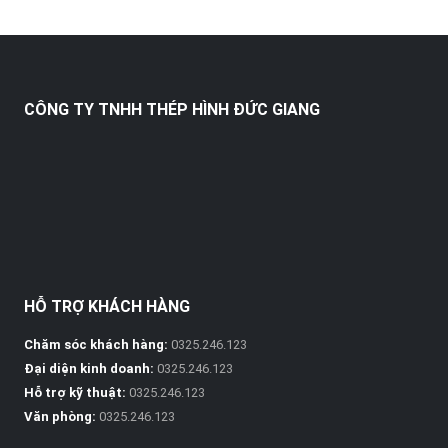
CÔNG TY TNHH THÉP HÌNH ĐỨC GIANG
HỖ TRỢ KHÁCH HÀNG
Chăm sóc khách hàng:
0325.246.123
Đại diện kinh doanh:
0325.246.123
Hỗ trợ kỹ thuật:
0325.246.123
Văn phòng:
0325.246.123