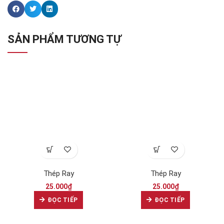
SẢN PHẨM TƯƠNG TỰ
Thép Ray
Thép Ray
25.000
₫
25.000
₫
ĐỌC TIẾP
ĐỌC TIẾP