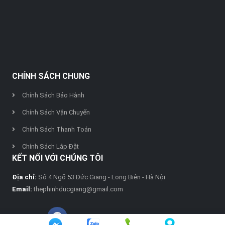
CHÍNH SÁCH CHUNG
Chính Sách Bảo Hành
Chính Sách Vận Chuyển
Chính Sách Thanh Toán
Chính Sách Lắp Đặt
KẾT NỐI VỚI CHÚNG TÔI
Địa chỉ:
Số 4 Ngõ 53 Đức Giang - Long Biên - Hà Nội
Email:
thephinhducgiang@gmail.com
FANPAGE