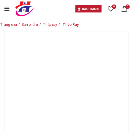
0
0
BẢO HÀNH
Trang chủ
Sản phẩm
Thép ray
Thép Ray