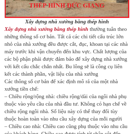
Xây dựng nhà xưởng bằng thép hình
Xây dựng nhà xưởng bằng thép hình
thường tuân theo
những thông số cơ bản. Tất cả các chi tiết cấu trúc lớn
nhỏ của nhà xưởng đều được cắt, đục, khoan tại các nhà
máy trước khi vận chuyển đến khu vực. Chất lượng của
các bộ phận phải được đảm bảo để xây dựng nhà xưởng
với kết cấu chắc chắn nhất. Bu lông sẽ là công cụ liên
kết các thành phần, vật liệu của nhà xưởng
Các thông số cơ bản để xác định mô rả của một nhà
xưởng tiền chế:
– Chiều rộng/rộng nhà: chiều rộng/dài của ngôi nhà phụ
thuộc vào yêu cầu của nhà đầu tư. Không có hạn chế về
chiều rộng ngôi nhà. Số liệu này có thể thay đổi tùy
thuộc hoàn toàn vào nhu cầu xây dựng của mỗi người
– Chiều cao nhà: Chiều cao cũng phụ thuộc vào nhu cầu
của khách hàng. Chiều cao được tính từ chân cột đến