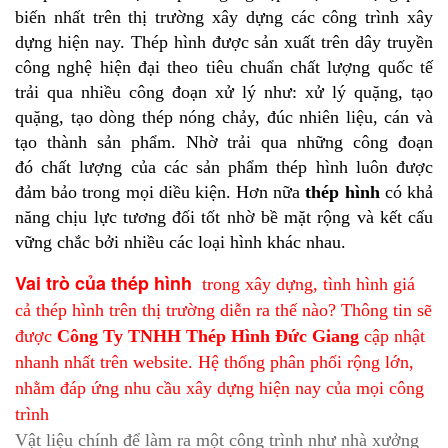
biến nhất trên thị trường xây dựng các công trình xây
dựng hiện nay. Thép hình được sản xuất trên dây truyền
công nghệ hiện đại theo tiêu chuẩn chất lượng quốc tế
trải qua nhiều công đoạn xử lý như: xử lý quặng, tạo
quặng, tạo dòng thép nóng chảy, đúc nhiên liệu, cán và
tạo thành sản phẩm. Nhờ trải qua những công đoạn
đó chất lượng của các sản phẩm thép hình luôn được
đảm bảo trong mọi diều kiện. Hơn nữa
thép hình
có khả
năng chịu lực tương đối tốt nhờ bề mặt rộng và kết cấu
vững chắc bởi nhiều các loại hình khác nhau.
Vai trò của thép hình
trong xây dựng, tình hình giá
cả thép hình trên thị trường diễn ra thế nào? Thông tin sẽ
được
Công Ty TNHH Thép Hình Đức Giang
cập nhật
nhanh nhất trên website. Hệ thống phân phối rộng lớn,
nhằm đáp ứng nhu cầu xây dựng hiện nay của mọi công
trình
Vật liệu chính để làm ra một công trình như nhà xưởng