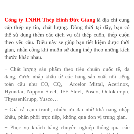
Công ty TNHH Thép Hình Đức Giang
là địa chỉ cung
cấp thép uy tín, chất lượng. Đồng thời tại đây, bạn có
thể sử dụng thêm các dịch vụ cắt thép cuốn, thép cuộn
theo yêu cầu. Điều này sẽ giúp bạn tiết kiệm được thời
gian, nhân công khi muốn sử dụng thép theo những kích
thước khác nhau.
+ Chất lượng sản phẩm theo tiêu chuẩn quốc tế, đa
dạng, được nhập khẩu từ các hãng sản xuất nổi tiếng
toàn cầu như CO, CQ, Arcelor Mittal, Acerinox,
Hyundai, Nippon Steel, JFE Steel, Posco, Outokumpu,
ThyssenKrupp, Yusco…
+ Giá cả cạnh tranh, nhiều ưu đãi nhờ khả năng nhập
khẩu, phân phối trực tiếp, không qua đơn vị trung gian.
+ Phục vụ khách hàng chuyên nghiệp thông qua các