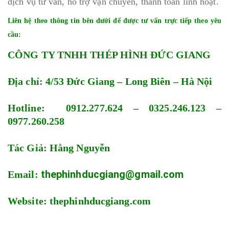
dịch vụ tư vấn, hỗ trợ vận chuyển, thanh toán linh hoạt.
Liên hệ theo thông tin bên dưới để được tư vấn trực tiếp theo yêu
cầu:
CÔNG TY TNHH THÉP HÌNH ĐỨC GIANG
Địa chỉ: 4/53 Đức Giang – Long Biên – Hà Nội
Hotline: 0912.277.624 – 0325.246.123 –
0977.260.258
Tác Giả: Hằng Nguyễn
thephinhducgiang@gmail.com
Email:
Website: thephinhducgiang.com