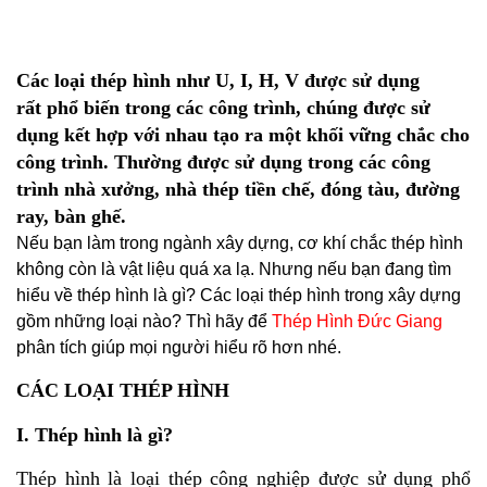
Các loại thép hình như U, I, H, V được sử dụng
rất phổ biến trong các công trình, chúng được sử
dụng kết hợp với nhau tạo ra một khối vững chắc cho
công trình. Thường được sử dụng trong các công
trình nhà xưởng, nhà thép tiền chế, đóng tàu, đường
ray, bàn ghế.
Nếu bạn làm trong ngành xây dựng, cơ khí chắc thép hình 
không còn là vật liệu quá xa lạ. Nhưng nếu bạn đang tìm 
hiểu về thép hình là gì? Các loại thép hình trong xây dựng 
gồm những loại nào? Thì hãy để 
Thép Hình Đức Giang
phân tích giúp mọi người hiểu rõ hơn nhé.
CÁC LOẠI
THÉP HÌNH
I. Thép hình là gì?
Thép hình là loại thép công nghiệp được sử dụng phổ