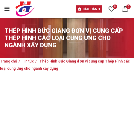
0
0
BẢO HÀNH
THÉP HÌNH ĐỨC GIANG ĐƠN VỊ CUNG CẤP
THÉP HÌNH CÁC LOẠI CUNG ỨNG CHO
NGÀNH XÂY DỰNG
Trang chủ
Tin tức
Thép Hình Đức Giang đơn vị cung cấp Thép Hình các
loại cung ứng cho ngành xây dựng