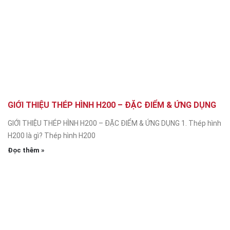
GIỚI THIỆU THÉP HÌNH H200 – ĐẶC ĐIỂM & ỨNG DỤNG
GIỚI THIỆU THÉP HÌNH H200 – ĐẶC ĐIỂM & ỨNG DỤNG 1. Thép hình
H200 là gì? Thép hình H200
Đọc thêm »