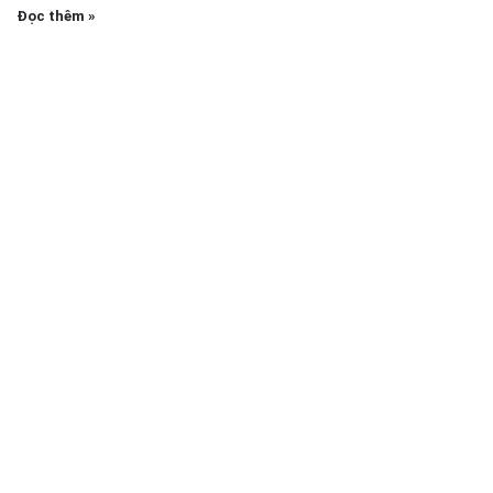
Đọc thêm »