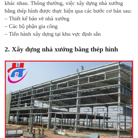
khác nhau. Thông thường, việc xây dựng nhà xưởng
bằng thép hình được thực hiện qua các bước cơ bản sau:
– Thiết kế bản vẽ nhà xưởng
– Các bộ phận gia công
– Tiến hành xây dựng tại khu vực định sẵn
2. Xây dựng nhà xưởng bằng thép hình