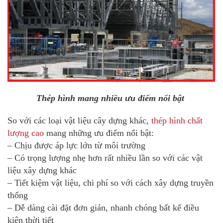
Thép hình mang nhiều ưu điểm nổi bật
So với các loại vật liệu cây dựng khác,
thép hình chất
lượng cao
mang những ưu điểm nổi bật:
– Chịu được áp lực lớn từ môi trường
– Có trọng lượng nhẹ hơn rất nhiều lần so với các vật
liệu xây dựng khác
– Tiết kiệm vật liệu, chi phí so với cách xây dựng truyền
thống
– Dễ dàng cài đặt đơn giản, nhanh chóng bất kể điều
kiện thời tiết