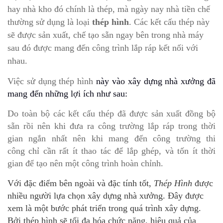
hay nhà kho đó chính là thép, mà ngày nay nhà tiền chế
thường sử dụng là loại
thép hình
. Các kết cấu thép này
sẽ được sản xuất, chế tạo sẵn ngay bên trong nhà máy
sau đó được mang đến công trình lắp ráp kết nối với
nhau.
Việc sử dụng thép hình
này vào xây dựng nhà xưởng đã
mang đến những lợi ích như sau:
Do toàn bộ các kết cấu thép đã được sản xuất đồng bộ
sẵn rồi nên khi đưa ra công trường lắp ráp trong thời
gian ngắn nhất nên khi mang đến công trường thi
công chỉ cần rất ít thao tác để lắp ghép, và tốn ít thời
gian để tạo nên một công trình hoàn chỉnh.
Với đặc điểm bên ngoài và đặc tính tốt,
Thép Hình
được
nhiều người lựa chọn xây dựng nhà xưởng. Đây được
xem là một bước phát triển trong quá trình xây dựng.
Bởi thép hình sẽ tối đa hóa chức năng, hiệu quả của