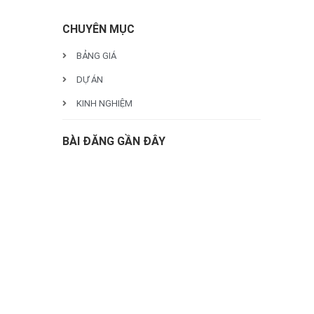
CHUYÊN MỤC
BẢNG GIÁ
DỰ ÁN
KINH NGHIỆM
BÀI ĐĂNG GẦN ĐÂY