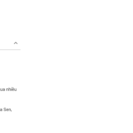
qua nhiều
a Sen,