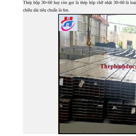
Thép hộp 30×60 hay còn gọi là thép hộp chữ nhật 30×60 là loạ
chiều dài tiêu chuẩn là 6m.