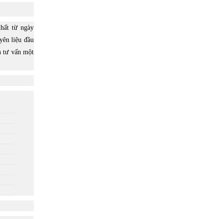
hất từ ngày
yên liệu đầu
n tư vấn một