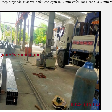
i thép được sản xuất với chiều cao cạnh là 30mm chiều rộng cạnh là 60mm 