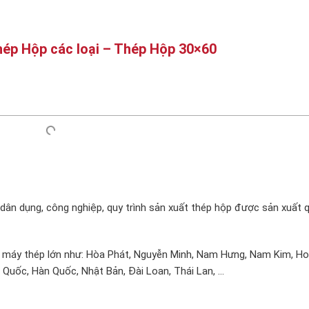
hép Hộp các loại – Thép Hộp 30×60
dân dụng, công nghiệp, quy trình sản xuất thép hộp được sản xuất 
 máy thép lớn như: Hòa Phát, Nguyễn Minh, Nam Hưng, Nam Kim, Ho
 Quốc, Hàn Quốc, Nhật Bản, Đài Loan, Thái Lan, …