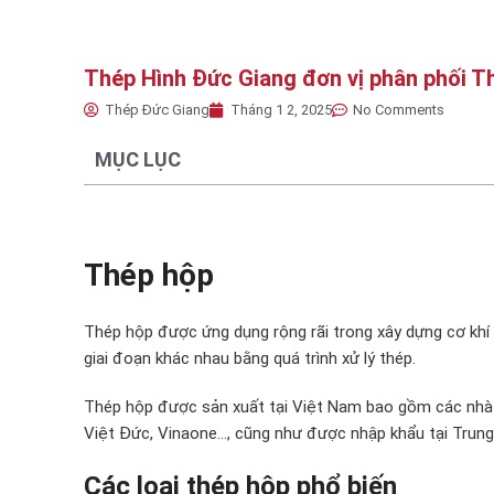
Thép Hình Đức Giang đơn vị phân phối T
Thép Đức Giang
Tháng 1 2, 2025
No Comments
MỤC LỤC
Thép hộp
Thép hộp được ứng dụng rộng rãi trong xây dựng cơ khí 
giai đoạn khác nhau bằng quá trình xử lý thép.
Thép hộp được sản xuất tại Việt Nam bao gồm các nhà
Việt Đức, Vinaone…, cũng như được nhập khẩu tại Trung
Các loại thép hộp phổ biến