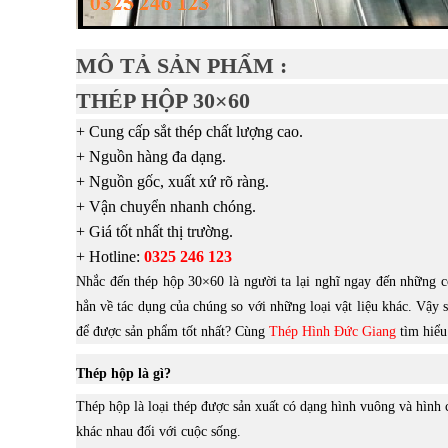
MÔ TẢ SẢN PHẨM :
THÉP HỘP 30×60
+ Cung cấp sắt thép chất lượng cao.
+ Nguồn hàng đa dạng.
+ Nguồn gốc, xuất xứ rõ ràng.
+ Vận chuyển nhanh chóng.
+ Giá tốt nhất thị trường.
+ Hotline:
0325 246 123
Nhắc đến thép hộp 30×60 là người ta lại nghĩ ngay đến những c
hẳn về tác dụng của chúng so với những loại vật liệu khác. Vậ
để được sản phẩm tốt nhất? Cùng
Thép Hình Đức Giang
tìm hiểu
Thép hộp là gì?
Thép hộp là loại thép được sản xuất có dạng hình vuông và hình 
khác nhau đối với cuộc sống.