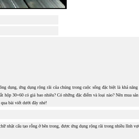
ông dụng, ứng dụng rộng rãi của chúng trong cuộc sống đặc biệt là khả năng 
y sắt hộp 30×60 có giá bao nhiêu? Có những đặc điểm và loại nào? Nên mua sả
 qua bài viết dưới đây nhé!
chữ nhật cấu tạo rỗng ở bên trong, được ứng dụng rộng rãi trong nhiều lĩnh vự