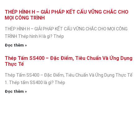
THÉP HÌNH H – GIẢI PHÁP KẾT CẤU VỮNG CHẮC CHO
MỌI CÔNG TRÌNH
THÉP HÌNH H – GIẢI PHÁP KẾT CẤU VỮNG CHẮC CHO MỌI CÔNG
TRÌNH Thép hình H là gì? Thép
Đọc thêm »
Thép Tấm SS400 – Đặc Điểm, Tiêu Chuẩn Và Ứng Dụng
Thực Tế
Thép Tấm SS400 – Đặc Điểm, Tiêu Chuẩn Và Ứng Dụng Thực Tế
1. Thép tấm SS400 là gì? Thép
Đọc thêm »