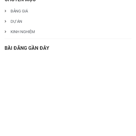
BẢNG GIÁ
DỰ ÁN
KINH NGHIỆM
BÀI ĐĂNG GẦN ĐÂY