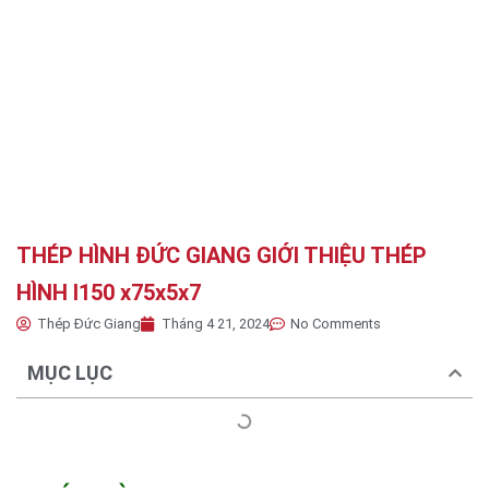
THÉP HÌNH ĐỨC GIANG GIỚI THIỆU THÉP
HÌNH I150 x75x5x7
Thép Đức Giang
Tháng 4 21, 2024
No Comments
MỤC LỤC