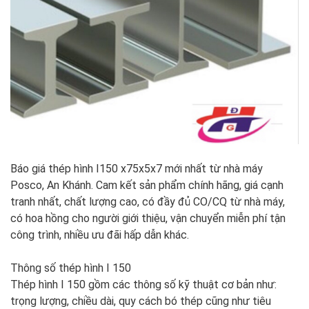
Báo giá thép hình I150 x75x5x7 mới nhất từ nhà máy
Posco, An Khánh. Cam kết sản phẩm chính hãng, giá cạnh
tranh nhất, chất lượng cao, có đầy đủ CO/CQ từ nhà máy,
có hoa hồng cho người giới thiệu, vận chuyển miễn phí tận
công trình, nhiều ưu đãi hấp dẫn khác.
Thông số thép hình I 150
Thép hình I 150 gồm các thông số kỹ thuật cơ bản như:
trọng lượng, chiều dài, quy cách bó thép cũng như tiêu