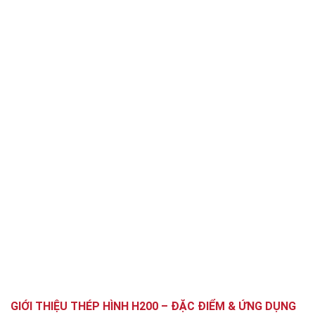
GIỚI THIỆU THÉP HÌNH H200 – ĐẶC ĐIỂM & ỨNG DỤNG