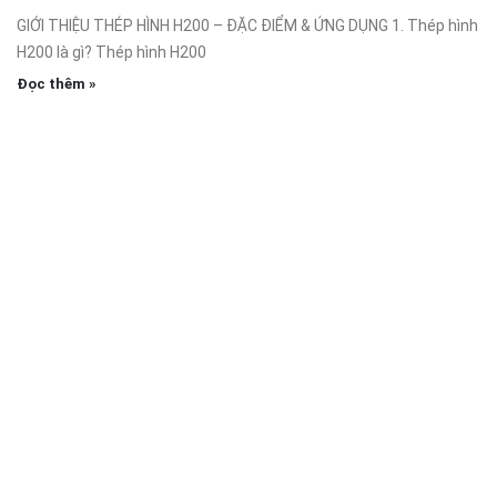
GIỚI THIỆU THÉP HÌNH H200 – ĐẶC ĐIỂM & ỨNG DỤNG 1. Thép hình
H200 là gì? Thép hình H200
Đọc thêm »