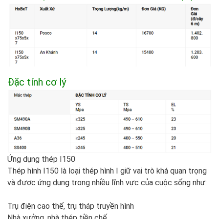
Đặc tính cơ lý
Ứng dụng thép I150
Thép hình I150 là loại thép hình I giữ vai trò khá quan trọng
và được ứng dụng trong nhiều lĩnh vực của cuộc sống như:
Trụ điện cao thế, trụ tháp truyền hình
Nhà xưởng, nhà thép tiền chế