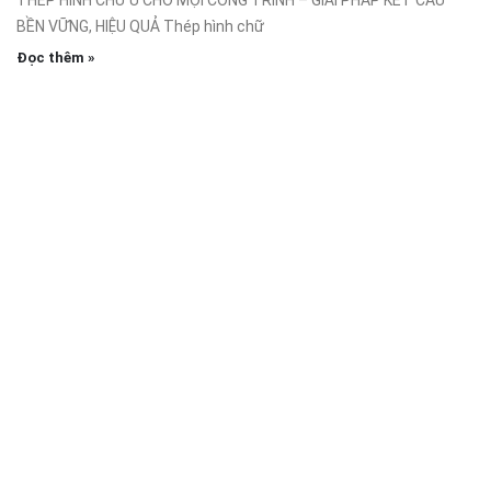
BỀN VỮNG, HIỆU QUẢ Thép hình chữ
Đọc thêm »