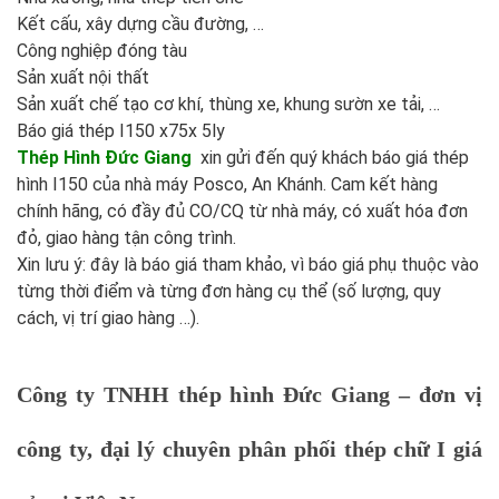
Kết cấu, xây dựng cầu đường, …
Công nghiệp đóng tàu
Sản xuất nội thất
Sản xuất chế tạo cơ khí, thùng xe, khung sườn xe tải, …
Báo giá thép I150 x75x 5ly
Thép Hình Đức Giang
xin gửi đến quý khách báo giá thép
hình I150 của nhà máy Posco, An Khánh. Cam kết hàng
chính hãng, có đầy đủ CO/CQ từ nhà máy, có xuất hóa đơn
đỏ, giao hàng tận công trình.
Xin lưu ý: đây là báo giá tham khảo, vì báo giá phụ thuộc vào
từng thời điểm và từng đơn hàng cụ thể (số lượng, quy
cách, vị trí giao hàng …).
Công ty TNHH thép hình Đức Giang – đơn vị
công ty, đại lý chuyên phân phối thép chữ I giá