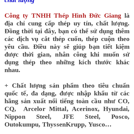
Công ty TNHH Thép Hình Đức Giang
là
địa chỉ cung cấp thép uy tín, chất lượng.
Đồng thời tại đây, bạn có thể sử dụng thêm
các dịch vụ cắt thép cuốn, thép cuộn theo
yêu cầu. Điều này sẽ giúp bạn tiết kiệm
được thời gian, nhân công khi muốn sử
dụng thép theo những kích thước khác
nhau.
+ Chất lượng sản phẩm theo tiêu chuẩn
quốc tế, đa dạng, được nhập khẩu từ các
hãng sản xuất nổi tiếng toàn cầu như CO,
CQ, Arcelor Mittal, Acerinox, Hyundai,
Nippon Steel, JFE Steel, Posco,
Outokumpu, ThyssenKrupp, Yusco…