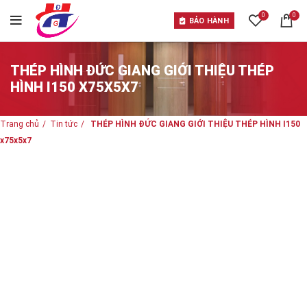
0
0
BẢO HÀNH
THÉP HÌNH ĐỨC GIANG GIỚI THIỆU THÉP
HÌNH I150 X75X5X7
Trang chủ
Tin tức
THÉP HÌNH ĐỨC GIANG GIỚI THIỆU THÉP HÌNH I150
x75x5x7