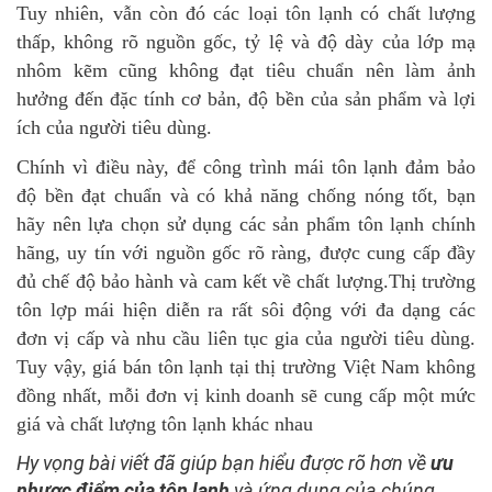
Tuy nhiên, vẫn còn đó các loại tôn lạnh có chất lượng
thấp, không rõ nguồn gốc, tỷ lệ và độ dày của lớp mạ
nhôm kẽm cũng không đạt tiêu chuẩn nên làm ảnh
hưởng đến đặc tính cơ bản, độ bền của sản phẩm và lợi
ích của người tiêu dùng.
Chính vì điều này, để công trình mái tôn lạnh đảm bảo
độ bền đạt chuẩn và có khả năng chống nóng tốt, bạn
hãy nên lựa chọn sử dụng các sản phẩm tôn lạnh chính
hãng, uy tín với nguồn gốc rõ ràng, được cung cấp đầy
đủ chế độ bảo hành và cam kết về chất lượng.
Thị trường
tôn lợp mái hiện diễn ra rất sôi động với đa dạng các
đơn vị cấp và nhu cầu liên tục gia của người tiêu dùng.
Tuy vậy, giá bán tôn lạnh tại thị trường Việt Nam không
đồng nhất, mỗi đơn vị kinh doanh sẽ cung cấp một mức
giá và chất lượng tôn lạnh khác nhau
Hy vọng bài viết đã giúp bạn hiểu được rõ hơn về
ưu
nhược điểm của tôn lạnh
và ứng dụng của chúng