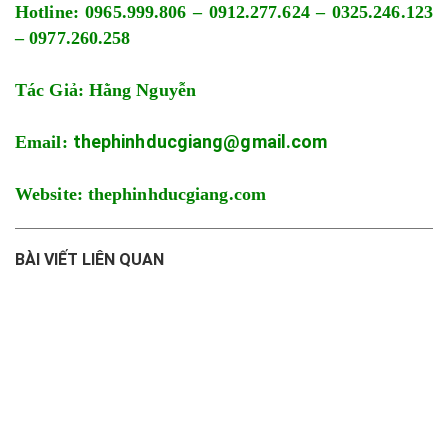
Hotline: 0965.999.806 – 0912.277.624 – 0325.246.123
– 0977.260.258
Tác Giả: Hằng Nguyễn
thephinhducgiang@gmail.com
Email:
Website: thephinhducgiang.com
BÀI VIẾT LIÊN QUAN