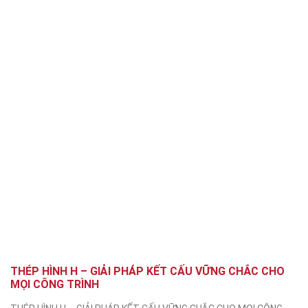
THÉP HÌNH H – GIẢI PHÁP KẾT CẤU VỮNG CHẮC CHO
MỌI CÔNG TRÌNH