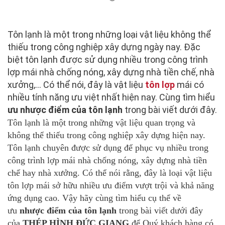
Tôn lạnh là một trong những loại vật liệu không thể
thiếu trong công nghiệp xây dựng ngày nay. Đặc
biệt tôn lạnh được sử dụng nhiều trong công trình
lợp mái nhà chống nóng, xây dựng nhà tiền chế, nhà
xưởng,… Có thể nói, đây là vật liệu
tôn lợp
mái có
nhiều tính năng ưu việt nhất hiện nay. Cùng tìm hiểu
ưu nhược điểm của tôn lạnh
trong bài viết dưới đây.
Tôn lạnh là một trong những vật liệu quan trọng và
không thể thiếu trong công nghiệp xây dựng hiện nay.
Tôn lạnh chuyên được sử dụng để phục vụ nhiều trong
công trình lợp mái nhà chống nóng, xây dựng nhà tiền
chế hay nhà xưởng. Có thể nói rằng, đây là loại vật liệu
tôn lợp mái sở hữu nhiều ưu điểm vượt trội và khả năng
ứng dụng cao. Vậy hãy cùng tìm hiểu cụ thể về
ưu
nhược điểm của tôn lạnh
trong bài viết dưới đây
của
THÉP HÌNH ĐỨC GIANG
để Quý khách hàng có