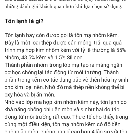
những đánh giá khách quan hơn khi lựa chọn sử dụng.
Tôn lạnh là gì?
Tôn lạnh hay còn được gọi là tôn mạ nhôm kẽm.
Đây là một loại thép được cán mỏng, trải qua quá
trình mạ hợp kim nhôm kẽm với tỷ lệ thường là 55%
Nhôm, 43.5% kẽm và 1.5% Silicon.
Thành phần nhôm trong lớp mạ tạo ra màng ngăn
cơ học chống lại tác động từ môi trường. Thành
phần trong kẽm có tác dụng bảo vệ điện hóa hy sinh
cho kim loại nền. Nhờ đó mà thép nền không thể bị
oxy hóa và bị ăn mòn.
Nhờ vào lớp mạ hợp kim nhôm kẽm này, tôn lạnh có
khả năng chống chịu ăn mòn và sự hư hại do tác
động từ môi trường rất cao. Thực tế cho thấy, trong
cùng một điều kiện, tôn mạ nhôm kẽm có độ bền
chống ăn mòn, chống han rỉ cao hơn 4 lần so với tôn