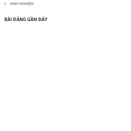
KINH NGHIỆM
BÀI ĐĂNG GẦN ĐÂY