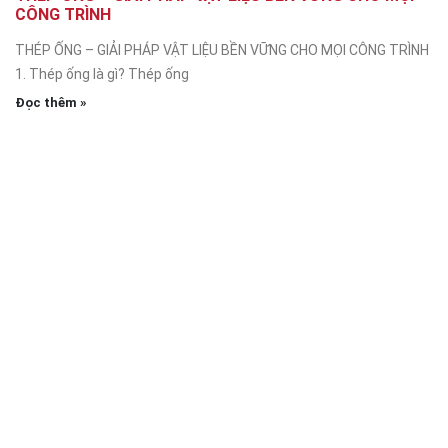
CÔNG TRÌNH
THÉP ỐNG – GIẢI PHÁP VẬT LIỆU BỀN VỮNG CHO MỌI CÔNG TRÌNH
1. Thép ống là gì? Thép ống
Đọc thêm »