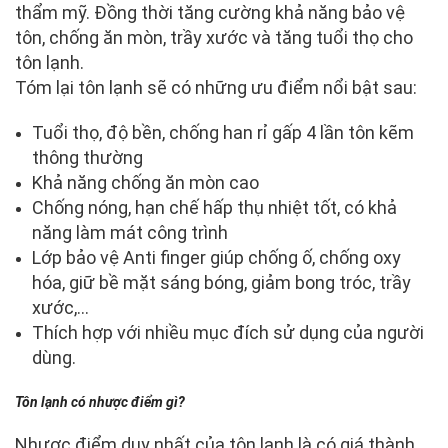
thẩm mỹ. Đồng thời tăng cường khả năng bảo vệ
tôn, chống ăn mòn, trầy xước và tăng tuổi thọ cho
tôn lạnh.
Tóm lại tôn lạnh sẽ có những ưu điểm nổi bật sau:
Tuổi thọ, độ bền, chống han rỉ gấp 4 lần tôn kẽm
thông thường
Khả năng chống ăn mòn cao
Chống nóng, hạn chế hấp thụ nhiệt tốt, có khả
năng làm mát công trình
Lớp bảo vệ Anti finger giúp chống ố, chống oxy
hóa, giữ bề mặt sáng bóng, giảm bong tróc, trầy
xước,…
Thích hợp với nhiều mục đích sử dụng của người
dùng.
Tôn lạnh có nhược điểm gì?
Nhược điểm duy nhất của tôn lạnh là có giá thành