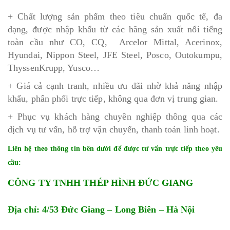
+ Chất lượng sản phẩm theo tiêu chuẩn quốc tế, đa
dạng, được nhập khẩu từ các hãng sản xuất nổi tiếng
toàn cầu như CO, CQ, Arcelor Mittal, Acerinox,
Hyundai, Nippon Steel, JFE Steel, Posco, Outokumpu,
ThyssenKrupp, Yusco…
+ Giá cả cạnh tranh, nhiều ưu đãi nhờ khả năng nhập
khẩu, phân phối trực tiếp, không qua đơn vị trung gian.
+ Phục vụ khách hàng chuyên nghiệp thông qua các
dịch vụ tư vấn, hỗ trợ vận chuyển, thanh toán linh hoạt.
Liên hệ theo thông tin bên dưới để được tư vấn trực tiếp theo yêu
cầu:
CÔNG TY TNHH THÉP HÌNH ĐỨC GIANG
Địa chỉ: 4/53 Đức Giang – Long Biên – Hà Nội