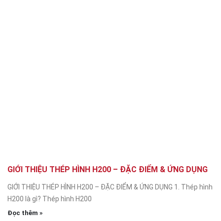
GIỚI THIỆU THÉP HÌNH H200 – ĐẶC ĐIỂM & ỨNG DỤNG
GIỚI THIỆU THÉP HÌNH H200 – ĐẶC ĐIỂM & ỨNG DỤNG 1. Thép hình
H200 là gì? Thép hình H200
Đọc thêm »