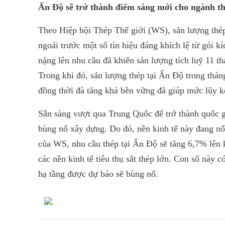
Ấn Độ sẽ trở thành điểm sáng mới cho ngành thé
Theo Hiệp hội Thép Thế giới (WS), sản lượng thé
ngoái trước một số tín hiệu đáng khích lệ từ gói kí
nặng lên nhu cầu đã khiến sản lượng tích luỹ 11 
Trong khi đó, sản lượng thép tại Ấn Độ trong thá
đồng thời đà tăng khá bền vững đã giúp mức lũy k
Sẵn sàng vượt qua Trung Quốc để trở thành quốc g
bùng nổ xây dựng. Do đó, nền kinh tế này đang nổ
của WS, nhu cầu thép tại Ấn Độ sẽ tăng 6,7% lên 
các nền kinh tế tiêu thụ sắt thép lớn. Con số này c
hạ tầng được dự báo sẽ bùng nổ.