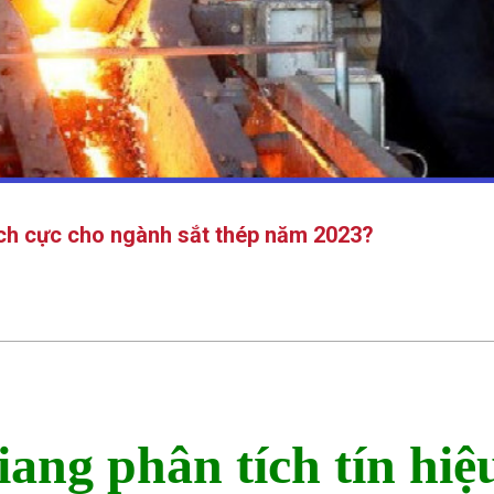
tích cực cho ngành sắt thép năm 2023?
ng phân tích tín hiệ