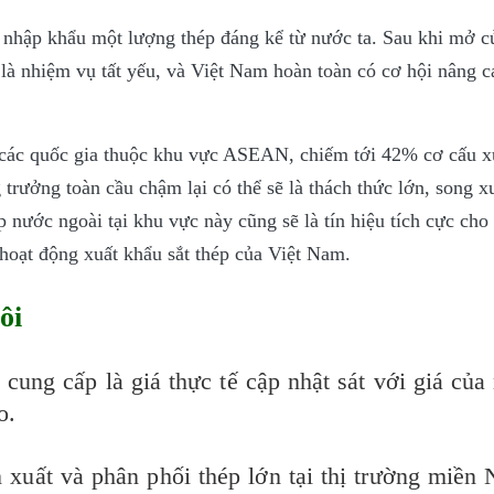
nhập khẩu một lượng thép đáng kể từ nước ta. Sau khi mở cửa
là nhiệm vụ tất yếu, và Việt Nam hoàn toàn có cơ hội nâng c
à các quốc gia thuộc khu vực ASEAN, chiếm tới 42% cơ cấu x
g trưởng toàn cầu chậm lại có thể sẽ là thách thức lớn, song 
 nước ngoài tại khu vực này cũng sẽ là tín hiệu tích cực cho
 hoạt động xuất khẩu sắt thép của Việt Nam.
ôi
cung cấp là giá thực tế cập nhật sát với giá của
o.
 xuất và phân phối thép lớn tại thị trường miền