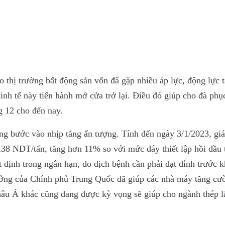
 thị trường bất động sản vốn đã gặp nhiều áp lực, động lực 
nh tế này tiến hành mở cửa trở lại. Điều đó giúp cho đà phục
ng 12 cho đến nay.
ng bước vào nhịp tăng ấn tượng. Tính đến ngày 3/1/2023, giá
8 NDT/tấn, tăng hơn 11% so với mức đáy thiết lập hồi đầu 
 định trong ngắn hạn, do dịch bệnh cần phải đạt đỉnh trước k
trưởng của Chính phủ Trung Quốc đã giúp các nhà máy tăng c
hâu Á khác cũng đang được kỳ vọng sẽ giúp cho ngành thép lấ