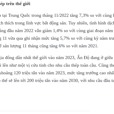
p trên thế giới
p tại Trung Quốc trong tháng 11/2022 tăng 7,3% so với cùng
ch thích trong lĩnh vực bất động sản. Tuy nhiên, tình hình dị
tháng đầu năm 2022 vẫn giảm 1,4% so với cùng giai đoạn năm
ng 11 vừa qua ghi nhận mức tăng 5,7% so với cùng kỳ năm tr
ế sản lượng 11 tháng cũng tăng 6% so với năm 2021.
ia đông dân nhất thế giới vào năm 2023, Ấn Độ đang ở giữa 
i lên như một vị cứu tinh cho nhu cầu thép toàn cầu. Cũng t
khoảng 120 triệu tấn vào năm 2023, mức tăng trưởng cao nhất
ó thể sẽ lên tới 200 triệu tấn vào năm 2030, với nhu cầu đầu t