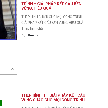
TRÌNH – GIẢI PHÁP KẾT CẤU BỀN
VỮNG, HIỆU QUẢ
THÉP HÌNH CHỮ U CHO MỌI CÔNG TRÌNH –
GIẢI PHÁP KẾT CẤU BỀN VỮNG, HIỆU QUẢ
Thép hình chữ
Đọc thêm »
THÉP HÌNH H – GIẢI PHÁP KẾT CẤU
u
VỮNG CHẮC CHO MỌI CÔNG TRÌNH