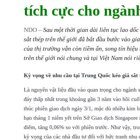
tích cực cho ngàn
NDO –
Sau một thời gian dài liên tục lao dốc
sắt thép trên thế giới đã bắt đầu bước vào gi
của thị trường vẫn còn tiềm ẩn, song tín hiệu
trên thế giới nói chung và tại Việt Nam nói ri
Kỳ vọng về nhu cầu tại Trung Quốc kéo giá sắt 
Là nguyên vật liệu đầu vào quan trọng cho ngành s
đáy thấp nhất trong khoảng gần 3 năm vào hồi cu
thúc phiên giao dịch ngày 3/1, mặc dù nhiều kim l
hạn tháng 1 niêm yết trên Sở Giao dịch Singapor
điểm, tăng 0,06% so với phiên trước. Như vậy, tro
kỳ vọng của các nhà đầu tư đối với bức tranh nhu c