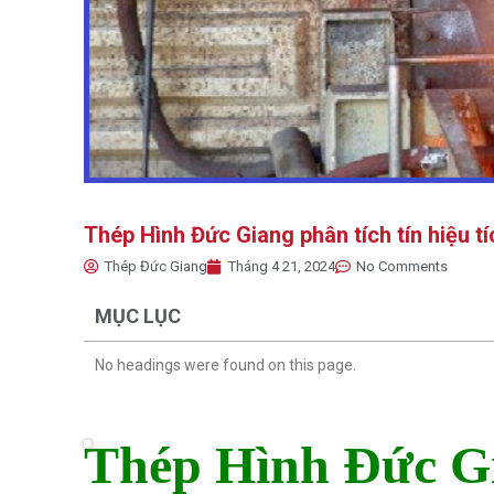
Thép Hình Đức Giang phân tích tín hiệu 
Thép Đức Giang
Tháng 4 21, 2024
No Comments
MỤC LỤC
No headings were found on this page.
Thép Hình Đức Gia