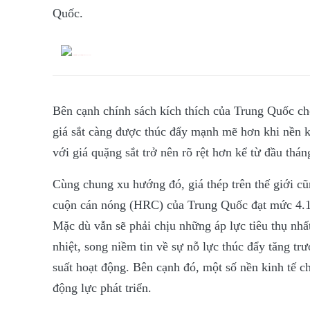
Quốc.
Bên cạnh chính sách kích thích của Trung Quốc cho
giá sắt càng được thúc đẩy mạnh mẽ hơn khi nền ki
với giá quặng sắt trở nên rõ rệt hơn kể từ đầu thá
Cùng chung xu hướng đó, giá thép trên thế giới cũ
cuộn cán nóng (HRC) của Trung Quốc đạt mức 4.13
Mặc dù vẫn sẽ phải chịu những áp lực tiêu thụ nhất
nhiệt, song niềm tin về sự nỗ lực thúc đẩy tăng 
suất hoạt động. Bên cạnh đó, một số nền kinh tế c
động lực phát triển.