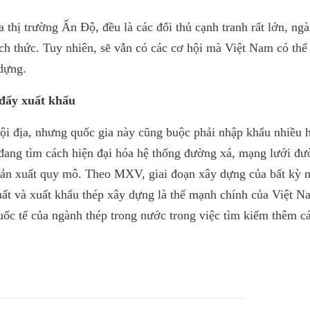
 thị trường Ấn Độ, đều là các đối thủ cạnh tranh rất lớn, ng
ch thức. Tuy nhiên, sẽ vẫn có các cơ hội mà Việt Nam có thể
 dựng.
 đẩy xuất khẩu
nội địa, nhưng quốc gia này cũng buộc phải nhập khẩu nhiều 
đang tìm cách hiện đại hóa hệ thống đường xá, mạng lưới đư
sản xuất quy mô. Theo MXV, giai đoạn xây dựng của bất kỳ 
 xuất và xuất khẩu thép xây dựng là thế mạnh chính của Việt 
uốc tế của ngành thép trong nước trong việc tìm kiếm thêm cá