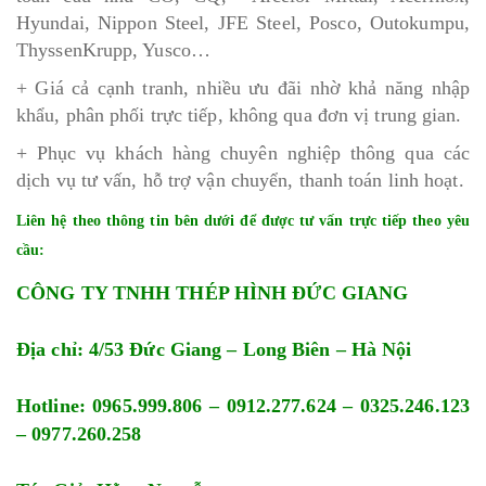
Hyundai, Nippon Steel, JFE Steel, Posco, Outokumpu,
ThyssenKrupp, Yusco…
+ Giá cả cạnh tranh, nhiều ưu đãi nhờ khả năng nhập
khẩu, phân phối trực tiếp, không qua đơn vị trung gian.
+ Phục vụ khách hàng chuyên nghiệp thông qua các
dịch vụ tư vấn, hỗ trợ vận chuyển, thanh toán linh hoạt.
Liên hệ theo thông tin bên dưới để được tư vấn trực tiếp theo yêu
cầu:
CÔNG TY TNHH THÉP HÌNH ĐỨC GIANG
Địa chỉ: 4/53 Đức Giang – Long Biên – Hà Nội
Hotline: 0965.999.806 – 0912.277.624 – 0325.246.123
– 0977.260.258