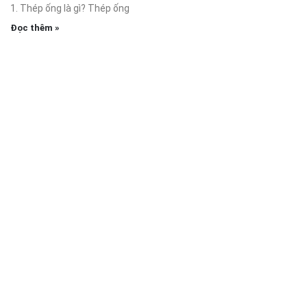
1. Thép ống là gì? Thép ống
Đọc thêm »