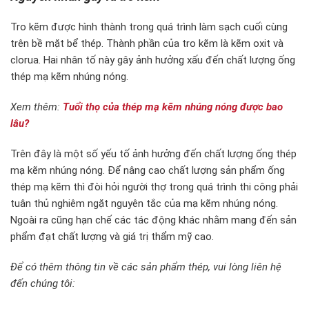
Tro kẽm được hình thành trong quá trình làm sạch cuối cùng
trên bề mặt bể thép. Thành phần của tro kẽm là kẽm oxit và
clorua. Hai nhân tố này gây ảnh hưởng xấu đến chất lượng ống
thép mạ kẽm nhúng nóng.
Xem thêm:
Tuổi thọ của thép mạ kẽm nhúng nóng được bao
lâu?
Trên đây là một số yếu tố ảnh hưởng đến chất lượng ống thép
mạ kẽm nhúng nóng. Để nâng cao chất lượng sản phẩm ống
thép mạ kẽm thì đòi hỏi người thợ trong quá trình thi công phải
tuân thủ nghiêm ngặt nguyên tắc của mạ kẽm nhúng nóng.
Ngoài ra cũng hạn chế các tác động khác nhằm mang đến sản
phẩm đạt chất lượng và giá trị thẩm mỹ cao.
Để có thêm thông tin về các sản phẩm thép, vui lòng liên hệ
đến chúng tôi: