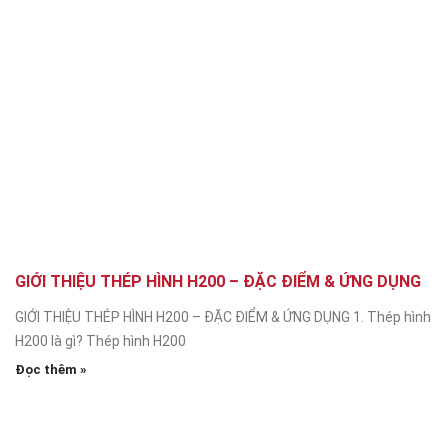
GIỚI THIỆU THÉP HÌNH H200 – ĐẶC ĐIỂM & ỨNG DỤNG
GIỚI THIỆU THÉP HÌNH H200 – ĐẶC ĐIỂM & ỨNG DỤNG 1. Thép hình
H200 là gì? Thép hình H200
Đọc thêm »