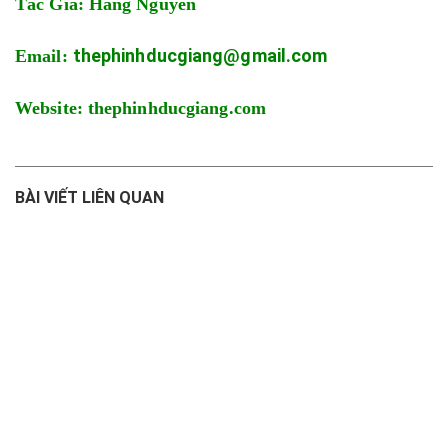
Tác Giả: Hằng Nguyễn
thephinhducgiang@gmail.com
Email:
Website: thephinhducgiang.com
BÀI VIẾT LIÊN QUAN