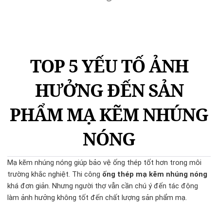
TOP 5 YẾU TỐ ẢNH
HƯỞNG ĐẾN SẢN
PHẨM MẠ KẼM NHÚNG
NÓNG
Mạ kẽm nhúng nóng giúp bảo vệ ống thép tốt hơn trong môi
trường khắc nghiệt. Thi công
ống thép mạ kẽm nhúng nóng
khá đơn giản. Nhưng người thợ vẫn cần chú ý đến tác động
làm ảnh hưởng không tốt đến chất lượng sản phẩm mạ.