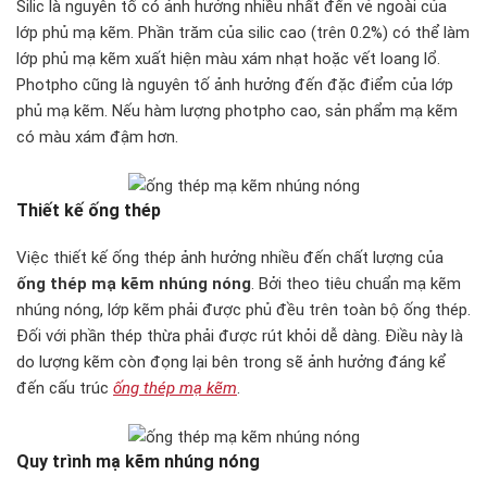
Silic là nguyên tố có ảnh hưởng nhiều nhất đến vẻ ngoài của
lớp phủ mạ kẽm. Phần trăm của silic cao (trên 0.2%) có thể làm
lớp phủ mạ kẽm xuất hiện màu xám nhạt hoặc vết loang lổ.
Photpho cũng là nguyên tố ảnh hưởng đến đặc điểm của lớp
phủ mạ kẽm. Nếu hàm lượng photpho cao, sản phẩm mạ kẽm
có màu xám đậm hơn.
Thiết kế ống thép
Việc thiết kế ống thép ảnh hưởng nhiều đến chất lượng của
ống thép mạ kẽm nhúng nóng
. Bởi theo tiêu chuẩn mạ kẽm
nhúng nóng, lớp kẽm phải được phủ đều trên toàn bộ ống thép.
Đối với phần thép thừa phải được rút khỏi dễ dàng. Điều này là
do lượng kẽm còn đọng lại bên trong sẽ ảnh hưởng đáng kể
đến cấu trúc
ống thép mạ kẽm
.
Quy trình mạ kẽm nhúng nóng