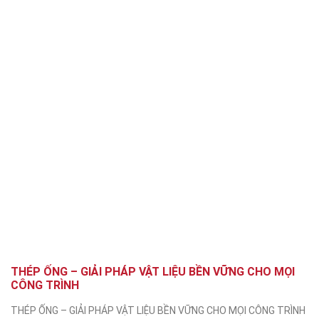
THÉP ỐNG – GIẢI PHÁP VẬT LIỆU BỀN VỮNG CHO MỌI
CÔNG TRÌNH
THÉP ỐNG – GIẢI PHÁP VẬT LIỆU BỀN VỮNG CHO MỌI CÔNG TRÌNH