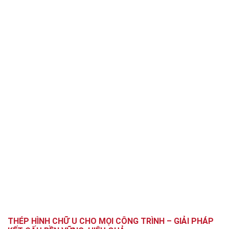
THÉP HÌNH CHỮ U CHO MỌI CÔNG TRÌNH – GIẢI PHÁP