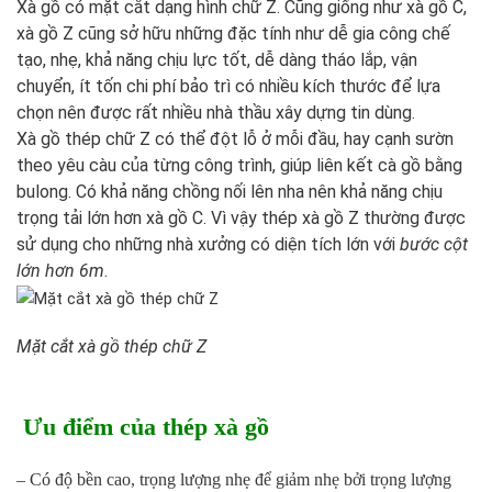
Xà gồ có mặt cắt dạng hình chữ Z. Cũng giống như xà gồ C,
xà gồ Z cũng sở hữu những đặc tính như dễ gia công chế
tạo, nhẹ, khả năng chịu lực tốt, dễ dàng tháo lắp, vận
chuyển, ít tốn chi phí bảo trì có nhiều kích thước để lựa
chọn nên được rất nhiều nhà thầu xây dựng tin dùng.
Xà gồ thép chữ Z có thể đột lỗ ở mỗi đầu, hay cạnh sườn
theo yêu càu của từng công trình, giúp liên kết cà gồ bằng
bulong. Có khả năng chồng nối lên nha nên khả năng chịu
trọng tải lớn hơn xà gồ C. Vì vậy thép xà gồ Z thường được
sử dụng cho những nhà xưởng có diện tích lớn với
bước cột
lớn hơn 6m
.
Mặt cắt xà gồ thép chữ Z
Ưu điểm của thép xà gồ
– Có độ bền cao, trọng lượng nhẹ để giảm nhẹ bởi trọng lượng