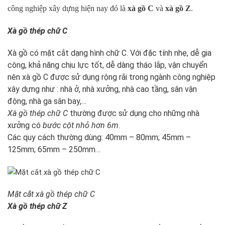
công nghiệp xây dựng hiện nay đó là
xà gồ C
và
xà gồ Z
.
Xà gồ thép chữ C
Xà gồ có mặt cắt dạng hình chữ C. Với đặc tính nhẹ, dễ gia
công, khả năng chịu lực tốt, dễ dàng tháo lắp, vận chuyển
nên xà gồ C được sử dụng rộng rãi trong ngành công nghiệp
xây dựng như : nhà ở, nhà xưởng, nhà cao tầng, sân vận
động, nhà ga sân bay,…
Xà gồ thép chữ C
thường được sử dụng cho những nhà
xưởng có
bước cột nhỏ hơn 6m
.
Các quy cách thường dùng: 40mm – 80mm; 45mm –
125mm; 65mm – 250mm…
Mặt cắt xà gồ thép chữ C
Xà gồ thép chữ Z