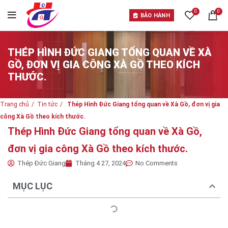
0
0
BẢO HÀNH
THÉP HÌNH ĐỨC GIANG TỔNG QUAN VỀ XÀ
GỒ, ĐƠN VỊ GIA CÔNG XÀ GỒ THEO KÍCH
THƯỚC.
Trang chủ
Tin tức
Thép Hình Đức Giang tổng quan về Xà Gồ, đơn vị gia
công Xà Gồ theo kích thước.
Thép Hình Đức Giang tổng quan về Xà Gồ,
đơn vị gia công Xà Gồ theo kích thước.
Thép Đức Giang
Tháng 4 27, 2024
No Comments
MỤC LỤC