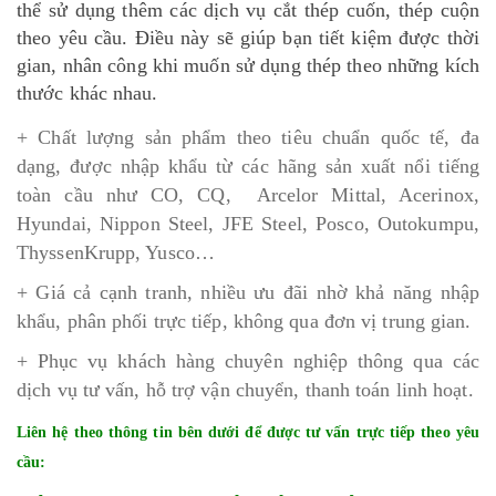
thể sử dụng thêm các dịch vụ cắt thép cuốn, thép cuộn
theo yêu cầu. Điều này sẽ giúp bạn tiết kiệm được thời
gian, nhân công khi muốn sử dụng thép theo những kích
thước khác nhau.
+ Chất lượng sản phẩm theo tiêu chuẩn quốc tế, đa
dạng, được nhập khẩu từ các hãng sản xuất nổi tiếng
toàn cầu như CO, CQ, Arcelor Mittal, Acerinox,
Hyundai, Nippon Steel, JFE Steel, Posco, Outokumpu,
ThyssenKrupp, Yusco…
+ Giá cả cạnh tranh, nhiều ưu đãi nhờ khả năng nhập
khẩu, phân phối trực tiếp, không qua đơn vị trung gian.
+ Phục vụ khách hàng chuyên nghiệp thông qua các
dịch vụ tư vấn, hỗ trợ vận chuyển, thanh toán linh hoạt.
Liên hệ theo thông tin bên dưới để được tư vấn trực tiếp theo yêu
cầu: