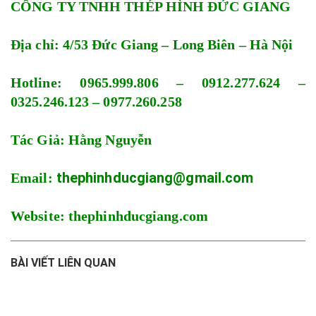
CÔNG TY TNHH THÉP HÌNH ĐỨC GIANG
Địa chỉ: 4/53 Đức Giang – Long Biên – Hà Nội
Hotline: 0965.999.806 – 0912.277.624 –
0325.246.123 – 0977.260.258
Tác Giả: Hằng Nguyễn
thephinhducgiang@gmail.com
Email:
Website: thephinhducgiang.com
BÀI VIẾT LIÊN QUAN