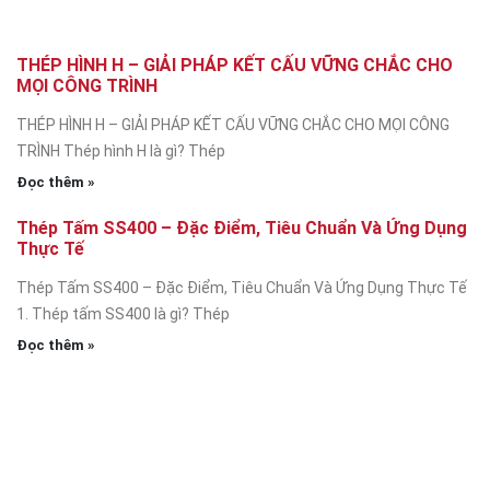
THÉP HÌNH H – GIẢI PHÁP KẾT CẤU VỮNG CHẮC CHO
MỌI CÔNG TRÌNH
THÉP HÌNH H – GIẢI PHÁP KẾT CẤU VỮNG CHẮC CHO MỌI CÔNG
TRÌNH Thép hình H là gì? Thép
Đọc thêm »
Thép Tấm SS400 – Đặc Điểm, Tiêu Chuẩn Và Ứng Dụng
Thực Tế
Thép Tấm SS400 – Đặc Điểm, Tiêu Chuẩn Và Ứng Dụng Thực Tế
1. Thép tấm SS400 là gì? Thép
Đọc thêm »