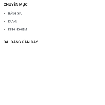
CHUYÊN MỤC
BẢNG GIÁ
DỰ ÁN
KINH NGHIỆM
BÀI ĐĂNG GẦN ĐÂY