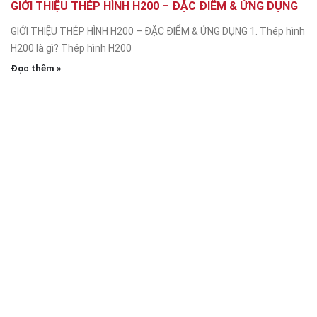
GIỚI THIỆU THÉP HÌNH H200 – ĐẶC ĐIỂM & ỨNG DỤNG
GIỚI THIỆU THÉP HÌNH H200 – ĐẶC ĐIỂM & ỨNG DỤNG 1. Thép hình
H200 là gì? Thép hình H200
Đọc thêm »