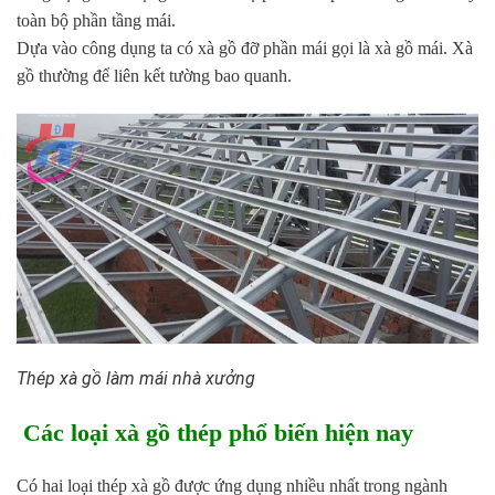
toàn bộ phần tầng mái.
Dựa vào công dụng ta có xà gồ đỡ phần mái gọi là xà gồ mái. Xà
gồ thường để liên kết tường bao quanh.
Thép xà gồ làm mái nhà xưởng
Các loại xà gồ thép phổ biến hiện nay
Có hai loại thép xà gồ được ứng dụng nhiều nhất trong ngành