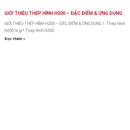
GIỚI THIỆU THÉP HÌNH H200 – ĐẶC ĐIỂM & ỨNG DỤNG
GIỚI THIỆU THÉP HÌNH H200 – ĐẶC ĐIỂM & ỨNG DỤNG 1. Thép hình
H200 là gì? Thép hình H200
Đọc thêm »