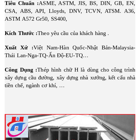
Tiêu Chuẩn :
ASME, ASTM, JIS, BS, DIN, GB, EN, 
CSA, ABS, API, Lloyds, DNV, TCVN, ATSM. A36, 
ASTM A572 Gr50, SS400,
Kích Thước :
Theo yêu cầu của khách hàng .
Xuất Xứ :
Việt Nam-Hàn Quốc-Nhật Bản-Malaysia-
Thái Lan-Nga-TQ-Ấn Độ-EU-TQ…
Công Dụng :
Thép hình chữ H là dùng cho công trình 
xây dựng cầu đường, xây dựng nhà xưởng, kết cấu nhà 
tiền chế, ngành cơ khí, …