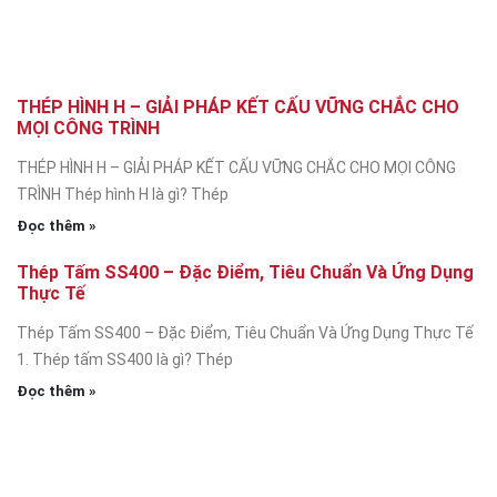
THÉP HÌNH H – GIẢI PHÁP KẾT CẤU VỮNG CHẮC CHO
MỌI CÔNG TRÌNH
THÉP HÌNH H – GIẢI PHÁP KẾT CẤU VỮNG CHẮC CHO MỌI CÔNG
TRÌNH Thép hình H là gì? Thép
Đọc thêm »
Thép Tấm SS400 – Đặc Điểm, Tiêu Chuẩn Và Ứng Dụng
Thực Tế
Thép Tấm SS400 – Đặc Điểm, Tiêu Chuẩn Và Ứng Dụng Thực Tế
1. Thép tấm SS400 là gì? Thép
Đọc thêm »