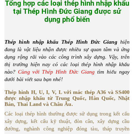
Tổng hợp các loại thép hình nhập khẩu
tại Thép Hình Đức Giang được sử
dụng phổ biến
Thép hình nhập khẩu Thép Hình Đức Giang
hiện
đang là vật liệu nhận được nhiều sự quan tâm và ứng
dụng rộng rãi vào các công trình xây dựng. Vậy, trên
thị trường hiện nay có các loại thép hình nhập khẩu
nào?
Cùng với Thép Hình Đức Giang
tìm hiểu ngay
dưới bài viết sau bạn nhé!
Thép hình H, U, I, V, L với mác thép A36 và SS400
được nhập khẩu từ Trung Quốc, Hàn Quốc, Nhật
Bản, Thai Land và Châu Âu.
Các loại thép hình thường được sử dụng trong kết cấu
xây dựng, kết cấu kỹ thuật, đòn cân, xây dựng cầu
đường, nghành công nghiệp đóng tàu, tháp truyền