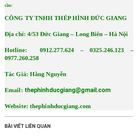
cầu:
CÔNG TY TNHH THÉP HÌNH ĐỨC GIANG
Địa chỉ: 4/53 Đức Giang – Long Biên – Hà Nội
Hotline: 0912.277.624 – 0325.246.123 –
0977.260.258
Tác Giả: Hằng Nguyễn
thephinhducgiang@gmail.com
Email:
Website: thephinhducgiang.com
BÀI VIẾT LIÊN QUAN