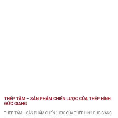
THÉP TẤM – SẢN PHẨM CHIẾN LƯỢC CỦA THÉP HÌNH
ĐỨC GIANG
THÉP TẤM – SẢN PHẨM CHIẾN LƯỢC CỦA THÉP HÌNH ĐỨC GIANG