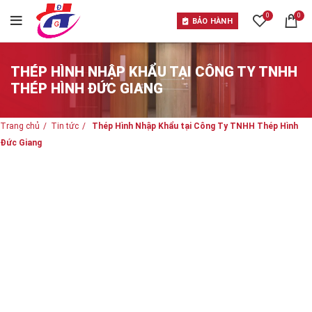
0
0
BẢO HÀNH
THÉP HÌNH NHẬP KHẨU TẠI CÔNG TY TNHH
THÉP HÌNH ĐỨC GIANG
Trang chủ
Tin tức
Thép Hình Nhập Khẩu tại Công Ty TNHH Thép Hình
Đức Giang