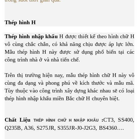
Thép hình H
Thép hình nhập khẩu
H được thiết kế theo hình chữ H
vô cùng chắc chắn, có khả năng chịu được áp lực lớn.
Mẫu thép hình H này được sử dụng phổ biến tại các
công trình nhà ở và nhà tiến chế.
Trên thị trường hiện nay, mẫu thép hình chữ H này vô
cùng đa dạng và phong phú về kích thước và mẫu mã.
Tùy thuộc vào công trình xây dựng khác nhau sẽ có loại
thép hình nhập khẩu miền Bắc chữ H chuyên biệt.
Chất Liệu 
 :
CT3, SS400, 
THÉP HÌNH CHỮ H NHẬP KHẨU
Q235B, A36, S275JR, S355JR-J0-J2G3, BS4360….