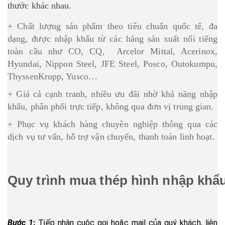
thước khác nhau.
+ Chất lượng sản phẩm theo tiêu chuẩn quốc tế, đa
dạng, được nhập khẩu từ các hãng sản xuất nổi tiếng
toàn cầu như CO, CQ, Arcelor Mittal, Acerinox,
Hyundai, Nippon Steel, JFE Steel, Posco, Outokumpu,
ThyssenKrupp, Yusco…
+ Giá cả cạnh tranh, nhiều ưu đãi nhờ khả năng nhập
khẩu, phân phối trực tiếp, không qua đơn vị trung gian.
+ Phục vụ khách hàng chuyên nghiệp thông qua các
dịch vụ tư vấn, hỗ trợ vận chuyển, thanh toán linh hoạt.
Quy trình mua
thép hình nhập khẩ
Bước 1
:
Tiếp nhận cuộc gọi hoặc mail của quý khách, liên