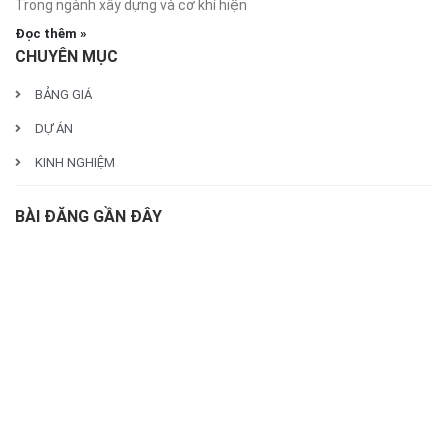
Trong ngành xây dựng và cơ khí hiện
Đọc thêm »
CHUYÊN MỤC
BẢNG GIÁ
DỰ ÁN
KINH NGHIỆM
BÀI ĐĂNG GẦN ĐÂY