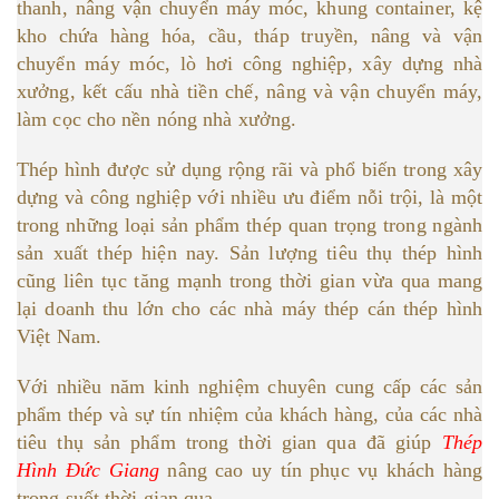
thanh, nâng vận chuyển máy móc, khung container, kệ
kho chứa hàng hóa, cầu, tháp truyền, nâng và vận
chuyển máy móc, lò hơi công nghiệp, xây dựng nhà
xưởng, kết cấu nhà tiền chế, nâng và vận chuyển máy,
làm cọc cho nền nóng nhà xưởng.
Thép hình được sử dụng rộng rãi và phổ biến trong xây
dựng và công nghiệp với nhiều ưu điểm nỗi trội, là một
trong những loại sản phẩm thép quan trọng trong ngành
sản xuất thép hiện nay. Sản lượng tiêu thụ thép hình
cũng liên tục tăng mạnh trong thời gian vừa qua mang
lại doanh thu lớn cho các nhà máy thép cán thép hình
Việt Nam.
Với nhiều năm kinh nghiệm chuyên cung cấp các sản
phẩm thép và sự tín nhiệm của khách hàng, của các nhà
tiêu thụ sản phẩm trong thời gian qua đã giúp
Thép
Hình Đức Giang
nâng cao uy tín phục vụ khách hàng
trong suốt thời gian qua.