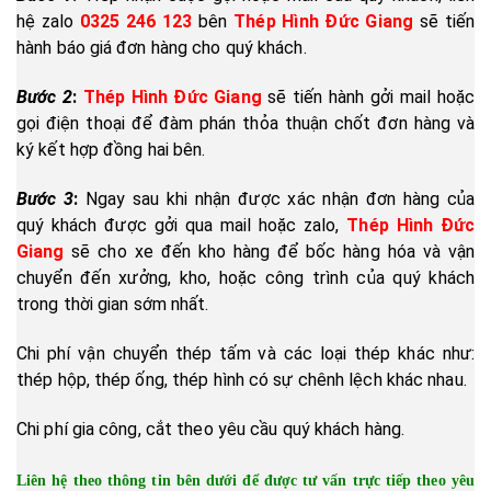
hệ zalo
0325 246 123
bên
Thép Hình Đức Giang
sẽ tiến
hành báo giá đơn hàng cho quý khách.
Bước 2
:
Thép Hình Đức Giang
sẽ tiến hành gởi mail hoặc
gọi điện thoại để đàm phán thỏa thuận chốt đơn hàng và
ký kết hợp đồng hai bên.
Bước 3
:
Ngay sau khi nhận được xác nhận đơn hàng của
quý khách được gởi qua mail hoặc zalo,
Thép Hình Đức
Giang
sẽ cho xe đến kho hàng để bốc hàng hóa và vận
chuyển đến xưởng, kho, hoặc công trình của quý khách
trong thời gian sớm nhất.
Chi phí vận chuyển thép tấm và các loại thép khác như:
thép hộp, thép ống, thép hình có sự chênh lệch khác nhau.
Chi phí gia công, cắt theo yêu cầu quý khách hàng.
Liên hệ theo thông tin bên dưới để được tư vấn trực tiếp theo yêu