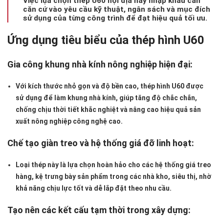
Việc lựa chọn thép U60 nội địa hay nhập khẩu cần
căn cứ vào
yêu cầu kỹ thuật, ngân sách và mục đích
sử dụng
của từng công trình để đạt hiệu quả tối ưu.
Ứng dụng tiêu biểu của thép hình U60
Gia công khung nhà kính nông nghiệp hiện đại:
Với kích thước nhỏ gọn và độ bền cao, thép hình U60 được
sử dụng để làm khung nhà kính, giúp tăng độ chắc chắn,
chống chịu thời tiết khắc nghiệt và nâng cao hiệu quả sản
xuất nông nghiệp công nghệ cao.
Chế tạo giàn treo và hệ thống giá đỡ linh hoạt:
Loại thép này là lựa chọn hoàn hảo cho các hệ thống giá treo
hàng, kệ trưng bày sản phẩm trong các nhà kho, siêu thị, nhờ
khả năng chịu lực tốt và dễ lắp đặt theo nhu cầu.
Tạo nên các kết cấu tạm thời trong xây dựng: