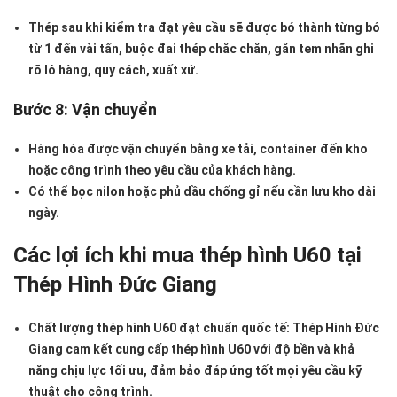
Thép sau khi kiểm tra đạt yêu cầu sẽ được bó thành từng bó
từ 1 đến vài tấn, buộc đai thép chắc chắn, gắn tem nhãn ghi
rõ lô hàng, quy cách, xuất xứ.
Bước 8: Vận chuyển
Hàng hóa được vận chuyển bằng xe tải, container đến kho
hoặc công trình theo yêu cầu của khách hàng.
Có thể bọc nilon hoặc phủ dầu chống gỉ nếu cần lưu kho dài
ngày.
Các lợi ích khi mua thép hình U60 tại
Thép Hình Đức Giang
Chất lượng thép hình U60 đạt chuẩn quốc tế
: Thép Hình Đức
Giang cam kết cung cấp thép hình U60 với độ bền và khả
năng chịu lực tối ưu, đảm bảo đáp ứng tốt mọi yêu cầu kỹ
thuật cho công trình.