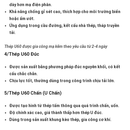
dày hơn mạ điện phân.
Khả năng chống gỉ sét cao, thích hợp cho môi trường biển
hoặc ẩm ướt.
Ứng dụng trong cầu đường, kết cấu nhà thép, tháp truyền
tải.
Thép U60 được gia công mạ kẽm theo yêu cầu từ 2-4 ngày
4/Thép U60 Đúc
Được sản xuất bằng phương pháp đúc nguyên khối, có kết
cấu chắc chắn.
Chịu lực tốt, thường dùng trong công trình chịu tải lớn.
5/Thép U60 Chấn (U Chấn)
Được tạo hình từ thép tấm thông qua quá trình chấn, uốn.
Độ chính xác cao, giá thành thấp hơn thép U đúc.
Dùng trong sản xuất khung kèo thép, gia công cơ khí.