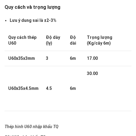
Quy cách và trọng lượng
Lưu ý dung sai là ±2-3%
Quy cách thép
Độ dày
Độ
Trọng lượng
U60
(ly)
dài
(Kg/cây 6m)
U60x35x3mm
3
6m
17.00
30.00
U60x35x4.5mm
4.5
6m
Thép hình U60 nhập khẩu TQ