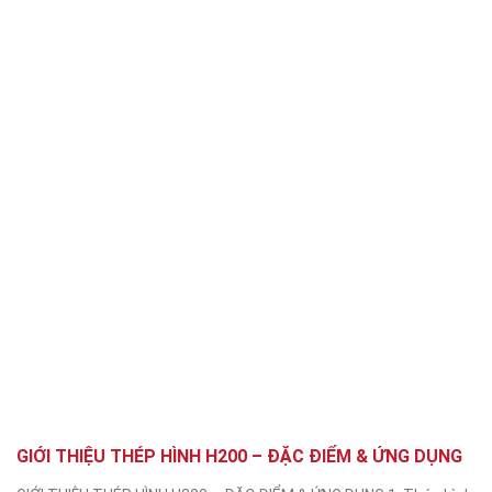
GIỚI THIỆU THÉP HÌNH H200 – ĐẶC ĐIỂM & ỨNG DỤNG