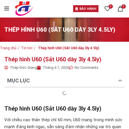
0
0
BẢO HÀNH
THÉP HÌNH U60 (SẮT U60 DÀY 3LY 4.5LY)
Trang chủ
Tin tức
Thép hình U60 (Sắt U60 dày 3ly 4.5ly)
Thép hình U60 (Sắt U60 dày 3ly 4.5ly)
Thép Đức Giang
Tháng 6 1, 2026
No Comments
MỤC LỤC
Thép hình U60 (Sắt U60 dày 3ly 4.5ly)
Với chiều cao thân thép chỉ 60 mm, U60 mang trong mình sức
mạnh đáng kinh ngạc, sẵn sàng đảm nhận những vai trò quan