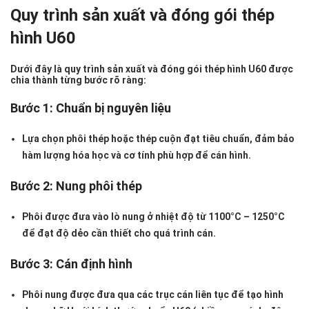
Quy trình sản xuất và đóng gói thép
hình U60
Dưới đây là quy trình sản xuất và đóng gói thép hình U60 được
chia thành từng bước rõ ràng:
Bước 1: Chuẩn bị nguyên liệu
Lựa chọn phôi thép hoặc thép cuộn đạt tiêu chuẩn, đảm bảo
hàm lượng hóa học và cơ tính phù hợp để cán hình.
Bước 2: Nung phôi thép
Phôi được đưa vào lò nung ở nhiệt độ từ 1100°C – 1250°C
để đạt độ dẻo cần thiết cho quá trình cán.
Bước 3: Cán định hình
Phôi nung được đưa qua các trục cán liên tục để tạo hình