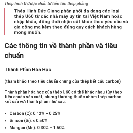
Thép hình U được chấn từ tấm tôn thép phẳng
Thép Hình Đức Giang phân phối đa dạng các loại
thép U60 từ các nhà máy uy tín tại Việt Nam hoặc
nhập khẩu, đồng thời nhận cắt khúc theo yêu cầu và
gia công mạ kẽm theo đúng quy cách khách hàng
mong muốn.
Các thông tin về thành phần và tiêu
chuẩn
Thành Phần Hóa Học
(tham khảo theo tiêu chuẩn chung của thép kết cấu carbon)
Thành phần hóa học của thép U60 có thể khác nhau tùy theo
tiêu chuẩn sản xuất, nhưng thường thuộc nhóm thép carbon
kết cấu với thành phần như sau:
Carbon (C):
0.12% – 0.25%
Silicon (Si):
≤ 0.50%
Mangan (Mn):
0.30% – 1.50%