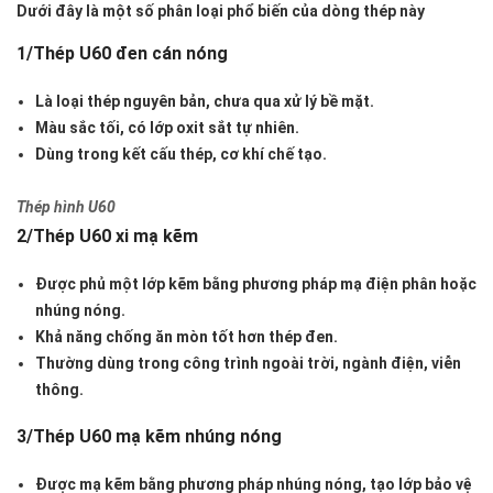
Dưới đây là một số phân loại phổ biến của dòng thép này
1/Thép U60 đen cán nóng
Là loại thép nguyên bản, chưa qua xử lý bề mặt.
Màu sắc tối, có lớp oxit sắt tự nhiên.
Dùng trong kết cấu thép, cơ khí chế tạo.
Thép hình U60
2/Thép U60 xi mạ kẽm
Được phủ một lớp kẽm bằng phương pháp mạ điện phân hoặc
nhúng nóng.
Khả năng chống ăn mòn tốt hơn thép đen.
Thường dùng trong công trình ngoài trời, ngành điện, viễn
thông.
3/Thép U60 mạ kẽm nhúng nóng
Được mạ kẽm bằng phương pháp nhúng nóng, tạo lớp bảo vệ