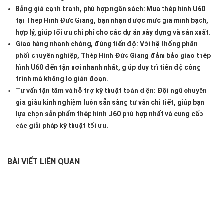
Bảng giá cạnh tranh, phù hợp ngân sách
: Mua thép hình U60
tại Thép Hình Đức Giang, bạn nhận được mức giá minh bạch,
hợp lý, giúp tối ưu chi phí cho các dự án xây dựng và sản xuất.
Giao hàng nhanh chóng, đúng tiến độ
: Với hệ thống phân
phối chuyên nghiệp, Thép Hình Đức Giang đảm bảo giao thép
hình U60 đến tận nơi nhanh nhất, giúp duy trì tiến độ công
trình mà không lo gián đoạn.
Tư vấn tận tâm và hỗ trợ kỹ thuật toàn diện
: Đội ngũ chuyên
gia giàu kinh nghiệm luôn sẵn sàng tư vấn chi tiết, giúp bạn
lựa chọn sản phẩm thép hình U60 phù hợp nhất và cung cấp
các giải pháp kỹ thuật tối ưu.
BÀI VIẾT LIÊN QUAN