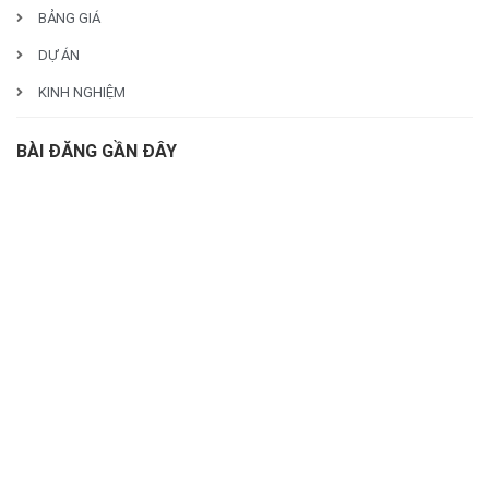
BẢNG GIÁ
DỰ ÁN
KINH NGHIỆM
BÀI ĐĂNG GẦN ĐÂY