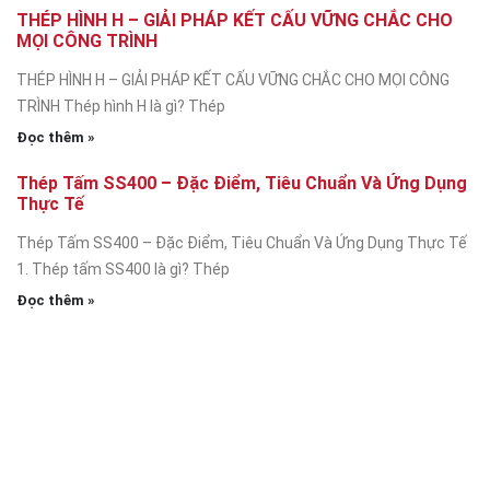
THÉP HÌNH H – GIẢI PHÁP KẾT CẤU VỮNG CHẮC CHO
MỌI CÔNG TRÌNH
THÉP HÌNH H – GIẢI PHÁP KẾT CẤU VỮNG CHẮC CHO MỌI CÔNG
TRÌNH Thép hình H là gì? Thép
Đọc thêm »
Thép Tấm SS400 – Đặc Điểm, Tiêu Chuẩn Và Ứng Dụng
Thực Tế
Thép Tấm SS400 – Đặc Điểm, Tiêu Chuẩn Và Ứng Dụng Thực Tế
1. Thép tấm SS400 là gì? Thép
Đọc thêm »