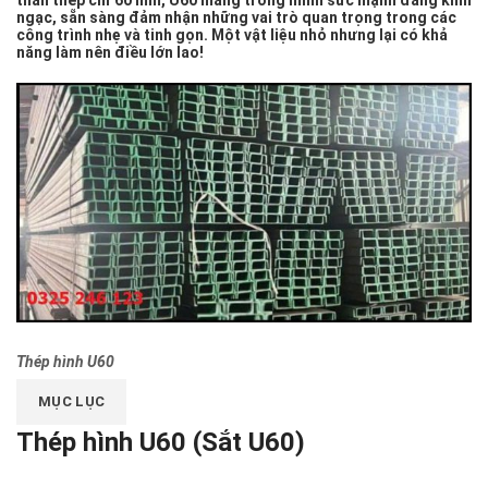
thân thép chỉ 60 mm, U60 mang trong mình sức mạnh đáng kinh
ngạc, sẵn sàng đảm nhận những vai trò quan trọng trong các
công trình nhẹ và tinh gọn. Một vật liệu nhỏ nhưng lại có khả
năng làm nên điều lớn lao!
Thép hình U60
MỤC LỤC
Thép hình U60 (Sắt U60)