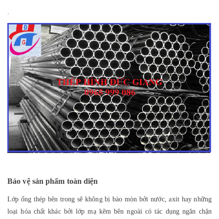
.
Bảo vệ sản phẩm toàn diện
Lớp ống thép bên trong sẽ không bị bào mòn bởi nước, axit hay những
loại hóa chất khác bởi lớp mạ kẽm bên ngoài có tác dụng ngăn chặn