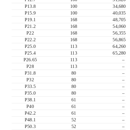
P13.8
100
34,680
P15.9
100
40,035
P19.1
168
48,705
P21.2
168
54,060
P22
168
56,355
P22.2
168
56,865
P25.0
113
64,260
P25.4
113
65,280
P26.65
113
–
P28
113
–
P31.8
80
–
P32
80
–
P33.5
80
–
P35.0
80
–
P38.1
61
–
P40
61
–
P42.2
61
–
P48.1
52
–
P50.3
52
–