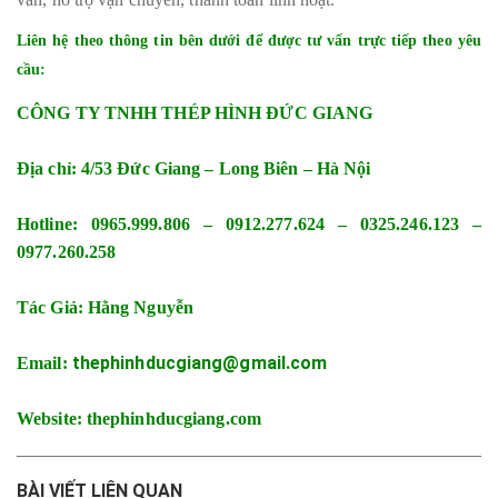
Liên hệ theo thông tin bên dưới để được tư vấn trực tiếp theo yêu
cầu:
CÔNG TY TNHH THÉP HÌNH ĐỨC GIANG
Địa chỉ: 4/53 Đức Giang – Long Biên – Hà Nội
Hotline: 0965.999.806 – 0912.277.624 – 0325.246.123 –
0977.260.258
Tác Giả: Hằng Nguyễn
thephinhducgiang@gmail.com
Email:
Website: thephinhducgiang.com
BÀI VIẾT LIÊN QUAN