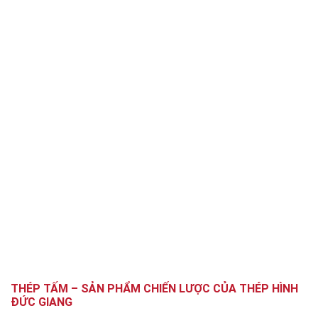
THÉP TẤM – SẢN PHẨM CHIẾN LƯỢC CỦA THÉP HÌNH
ĐỨC GIANG