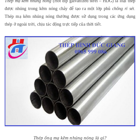
Thép mạ kẽm nhúng nóng
(Hot dip galvanized steel – HDG) là loại thép
được nhúng trong kẽm nóng chảy để tạo ra một lớp phủ
chống rỉ sét
.
Thép mạ kẽm nhúng nóng thường được sử dụng trong các ứng dụng
thép ở ngoài trời, chịu tác động trực tiếp của thời tiết.
Thép ống mạ kẽm nhúng nóng là gì?