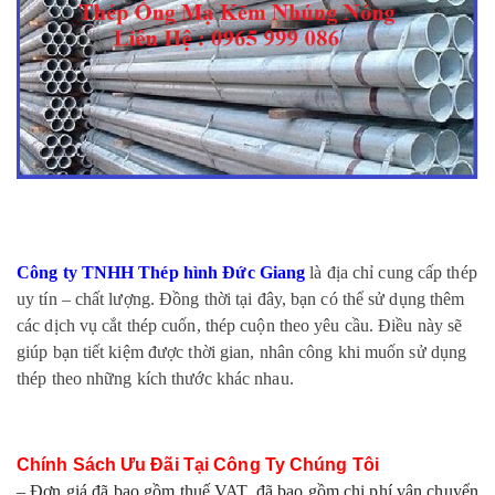
Công ty TNHH Thép hình Đức Giang
là địa chỉ cung cấp thép
uy tín – chất lượng. Đồng thời tại đây, bạn có thể sử dụng thêm
các dịch vụ cắt thép cuốn, thép cuộn theo yêu cầu. Điều này sẽ
giúp bạn tiết kiệm được thời gian, nhân công khi muốn sử dụng
thép theo những kích thước khác nhau.
Chính Sách Ưu Đãi Tại Công Ty Chúng Tôi
– Đơn giá đã bao gồm thuế VAT, đã bao gồm chi phí vận chuyển