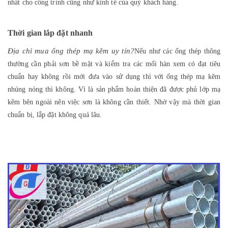
nhất cho công trình cũng như kinh tế của quý khách hàng.
Thời gian lắp đặt nhanh
Địa chỉ mua ống thép mạ kẽm uy tín?
Nếu như các ống thép thông
thường cần phải sơn bề mặt và kiểm tra các mối hàn xem có đạt tiêu
chuẩn hay không rồi mới đưa vào sử dụng thì với ống thép mạ kẽm
nhúng nóng thì không. Vì là sản phẩm hoàn thiện đã được phủ lớp mạ
kẽm bên ngoài nên việc sơn là không cần thiết. Nhờ vậy mà thời gian
chuẩn bị, lắp đặt không quá lâu.