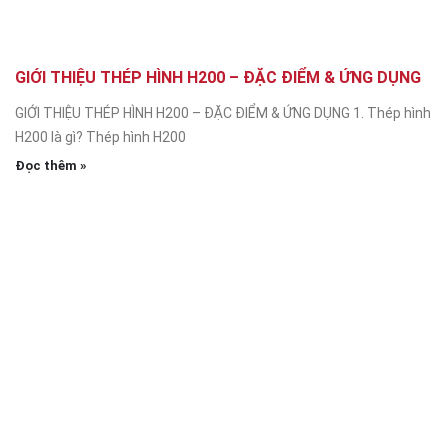
GIỚI THIỆU THÉP HÌNH H200 – ĐẶC ĐIỂM & ỨNG DỤNG
GIỚI THIỆU THÉP HÌNH H200 – ĐẶC ĐIỂM & ỨNG DỤNG 1. Thép hình
H200 là gì? Thép hình H200
Đọc thêm »