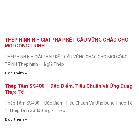
THÉP HÌNH H – GIẢI PHÁP KẾT CẤU VỮNG CHẮC CHO
MỌI CÔNG TRÌNH
THÉP HÌNH H – GIẢI PHÁP KẾT CẤU VỮNG CHẮC CHO MỌI CÔNG
TRÌNH Thép hình H là gì? Thép
Đọc thêm »
Thép Tấm SS400 – Đặc Điểm, Tiêu Chuẩn Và Ứng Dụng
Thực Tế
Thép Tấm SS400 – Đặc Điểm, Tiêu Chuẩn Và Ứng Dụng Thực Tế
1. Thép tấm SS400 là gì? Thép
Đọc thêm »