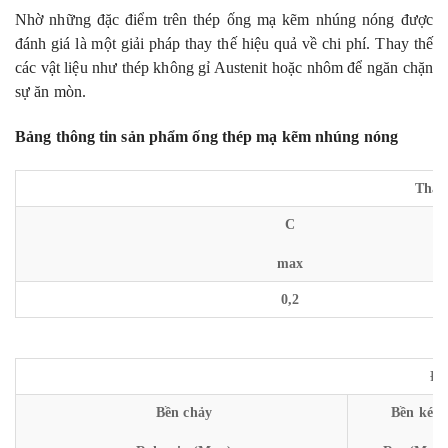
Nhờ những đặc điểm trên thép ống mạ kẽm nhúng nóng được
đánh giá là một giải pháp thay thế hiệu quả về chi phí. Thay thế
các vật liệu như thép không gỉ Austenit hoặc nhôm để ngăn chặn
sự ăn mòn.
Bảng thông tin sản phẩm ống thép mạ kẽm nhúng nóng
Thàn
C
max
0,2
Đặ
Bền chảy
Bền kéo