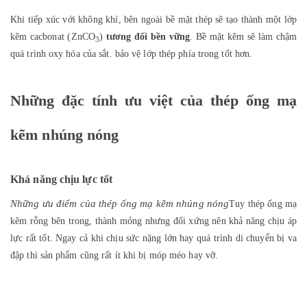
Khi tiếp xúc với không khí, bên ngoài bề mặt thép sẽ tạo thành một lớp
kẽm cacbonat (ZnCO
)
tương đối bền vững
. Bề mặt kẽm sẽ làm chậm
3
quá trình oxy hóa của sắt. bảo vệ lớp thép phía trong tốt hơn.
Những đặc tính ưu việt của thép ống mạ
kẽm nhúng nóng
Khả năng chịu lực tốt
Những ưu điểm của thép ống mạ kẽm nhúng nóng
Tuy thép ống mạ
kẽm rỗng bên trong, thành mỏng nhưng đối xứng nên khả năng chịu áp
lực rất tốt. Ngay cả khi chịu sức nặng lớn hay quá trình di chuyển bị va
đập thì sản phẩm cũng rất ít khi bị móp méo hay vỡ.