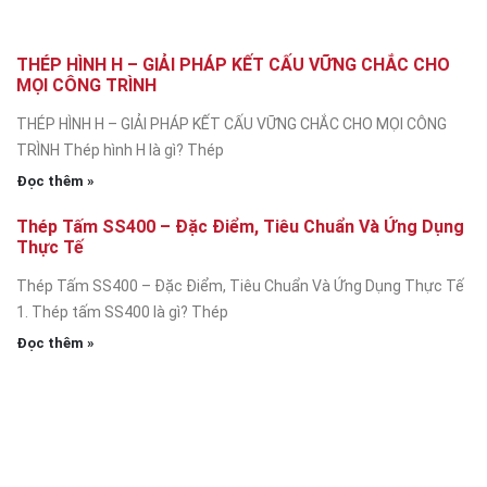
THÉP HÌNH H – GIẢI PHÁP KẾT CẤU VỮNG CHẮC CHO
MỌI CÔNG TRÌNH
THÉP HÌNH H – GIẢI PHÁP KẾT CẤU VỮNG CHẮC CHO MỌI CÔNG
TRÌNH Thép hình H là gì? Thép
Đọc thêm »
Thép Tấm SS400 – Đặc Điểm, Tiêu Chuẩn Và Ứng Dụng
Thực Tế
Thép Tấm SS400 – Đặc Điểm, Tiêu Chuẩn Và Ứng Dụng Thực Tế
1. Thép tấm SS400 là gì? Thép
Đọc thêm »