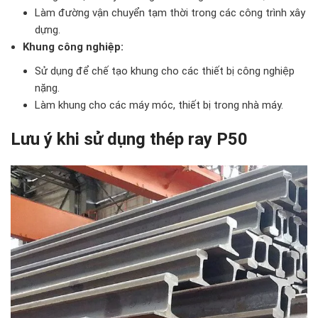
Làm đường vận chuyển tạm thời trong các công trình xây
dựng.
Khung công nghiệp:
Sử dụng để chế tạo khung cho các thiết bị công nghiệp
nặng.
Làm khung cho các máy móc, thiết bị trong nhà máy.
Lưu ý khi sử dụng thép ray P50