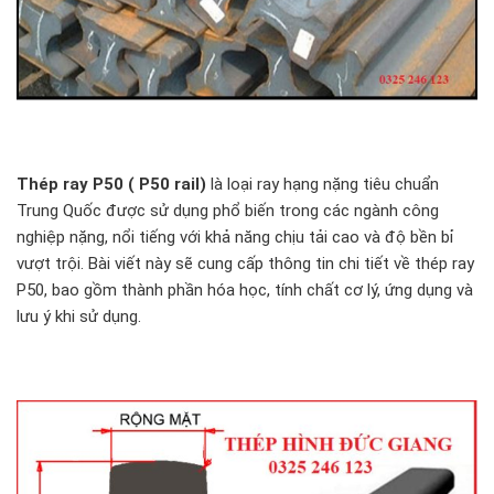
Thép ray P50 ( P50 rail)
là loại ray hạng nặng tiêu chuẩn
Trung Quốc được sử dụng phổ biến trong các ngành công
nghiệp nặng, nổi tiếng với khả năng chịu tải cao và độ bền bỉ
vượt trội. Bài viết này sẽ cung cấp thông tin chi tiết về thép ray
P50, bao gồm thành phần hóa học, tính chất cơ lý, ứng dụng và
lưu ý khi sử dụng.