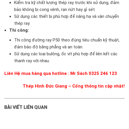
Kiểm tra kỹ chất lượng thép ray trước khi sử dụng, đảm
bảo không bị cong vênh, rạn nứt hay gỉ sét.
Sử dụng các thiết bị phù hợp để nâng hạ và vận chuyển
thép ray.
Thi công:
Thi công đường ray P50 theo đúng tiêu chuẩn kỹ thuật,
đảm bảo độ bằng phẳng và an toàn.
Sử dụng các loại bulông, ốc vít phù hợp để liên kết các
thanh ray với nhau.
Liên Hệ mua hàng qua hotline : Mr Sách 0325 246 123
Thép Hình Đức Giang – Cổng thông tin cập nhật!
BÀI VIẾT LIÊN QUAN