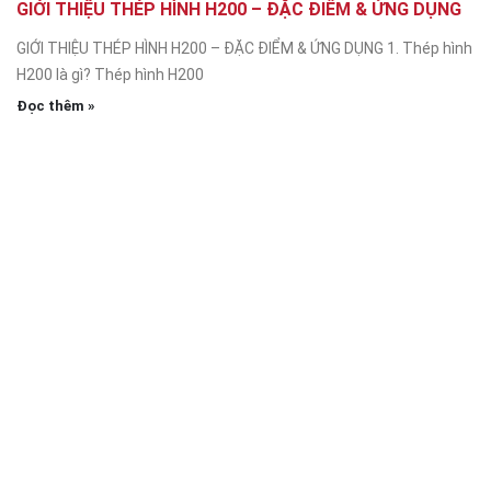
GIỚI THIỆU THÉP HÌNH H200 – ĐẶC ĐIỂM & ỨNG DỤNG
GIỚI THIỆU THÉP HÌNH H200 – ĐẶC ĐIỂM & ỨNG DỤNG 1. Thép hình
H200 là gì? Thép hình H200
Đọc thêm »