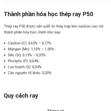
Thành phần hóa học thép ray P50
Thép ray P50 được sản xuất từ thép hợp kim cacbon cao với
thành phần hóa học chính như sau:
Cacbon (C): 0,65% – 0,77%
Mangan (Mn): 1,10% – 1,50%
Silic (Si): 0,15% – 0,35%
Photpho (P): 0,04%
Lưu huỳnh (S): 0,04%
Các nguyên tố khác: 0,20%
Quy cách ray
Thông số