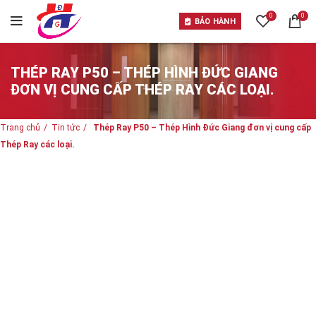
0
0
BẢO HÀNH
THÉP RAY P50 – THÉP HÌNH ĐỨC GIANG
ĐƠN VỊ CUNG CẤP THÉP RAY CÁC LOẠI.
Trang chủ
Tin tức
Thép Ray P50 – Thép Hình Đức Giang đơn vị cung cấp
Thép Ray các loại.