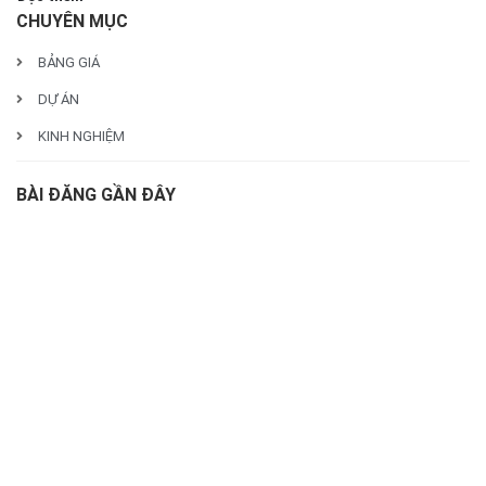
CHUYÊN MỤC
BẢNG GIÁ
DỰ ÁN
KINH NGHIỆM
BÀI ĐĂNG GẦN ĐÂY