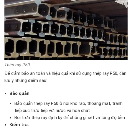
Thép ray P50
Để đảm bảo an toàn và hiệu quả khi sử dụng thép ray P50, cần
lưu ý những điểm sau:
Bảo quản:
Bảo quản thép ray P50 ở nơi khô ráo, thoáng mát, tránh
tiếp xúc trực tiếp với nước và hóa chất.
Bôi trơn thép ray định kỳ để chống gỉ sét và tăng độ bền.
Kiểm tra: