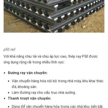
p50 rail
Với khả năng chịu tải và chịu áp lực cao, thép ray P50 được
ứng dụng rộng rãi trong nhiều lĩnh vực:
Đường ray vận chuyển:
Vận chuyển hàng hóa nội bộ trong nhà máy, khu khai thác
đá, khoáng sản.
Làm đường ray cho cẩu trục nhà xưởng.
Thanh trượt vận chuyển:
Dùng để vận chuyển hàng hóa trong các nhà kho, bến bãi.