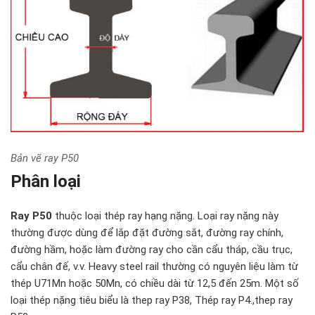
Bản vẽ ray P50
Phân loại
Ray P50
thuộc loại thép ray hạng nặng. Loại ray nặng này
thường được dùng để lắp đặt đường sắt, đường ray chính,
đường hầm, hoặc làm đường ray cho cần cẩu tháp, cầu trục,
cẩu chân đế, v.v. Heavy steel rail thường có nguyên liệu làm từ
thép U71Mn hoặc 50Mn, có chiều dài từ 12,5 đến 25m. Một số
loại thép nặng tiêu biểu là thep ray P38, Thép ray P4.,thep ray