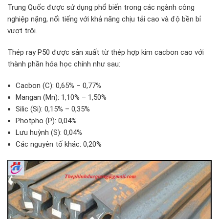
Trung Quốc được sử dụng phổ biến trong các ngành công
nghiệp nặng, nổi tiếng với khả năng chịu tải cao và độ bền bỉ
vượt trội.
Thép ray P50 được sản xuất từ thép hợp kim cacbon cao với
thành phần hóa học chính như sau:
Cacbon (C): 0,65% – 0,77%
Mangan (Mn): 1,10% – 1,50%
Silic (Si): 0,15% – 0,35%
Photpho (P): 0,04%
Lưu huỳnh (S): 0,04%
Các nguyên tố khác: 0,20%