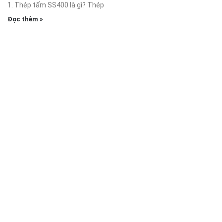
1. Thép tấm SS400 là gì? Thép
Đọc thêm »