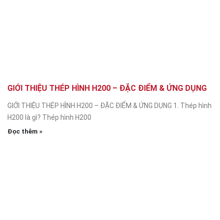
GIỚI THIỆU THÉP HÌNH H200 – ĐẶC ĐIỂM & ỨNG DỤNG
GIỚI THIỆU THÉP HÌNH H200 – ĐẶC ĐIỂM & ỨNG DỤNG 1. Thép hình
H200 là gì? Thép hình H200
Đọc thêm »