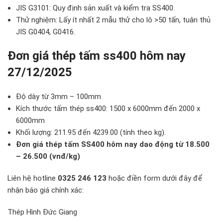
JIS G3101: Quy định sản xuất và kiểm tra SS400.
Thử nghiệm: Lấy ít nhất 2 mẫu thử cho lô >50 tấn, tuân thủ
JIS G0404, G0416.
Đơn giá thép tấm ss400 hôm nay
27/12/2025
Độ dày từ 3mm – 100mm
Kích thước tấm thép ss400: 1500 x 6000mm đến 2000 x
6000mm
Khối lượng: 211.95 đến 4239.00 (tính theo kg).
Đơn giá thép tấm SS400 hôm nay dao động từ 18.500
– 26.500 (vnđ/kg)
Liên hệ hotline
0325 246 123
hoặc điền form dưới đây để
nhận báo giá chính xác:
Thép Hình Đức Giang