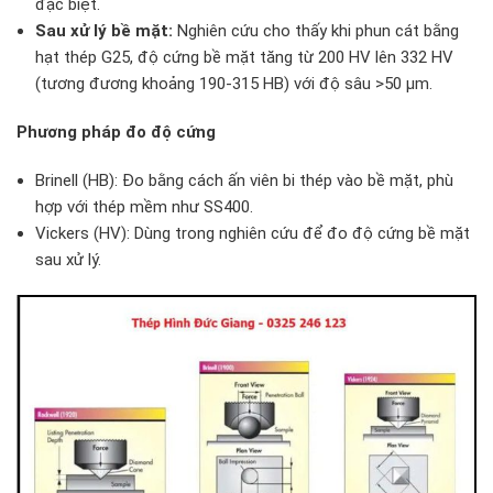
đặc biệt.
Sau xử lý bề mặt:
Nghiên cứu cho thấy khi phun cát bằng
hạt thép G25, độ cứng bề mặt tăng từ 200 HV lên 332 HV
(tương đương khoảng 190-315 HB) với độ sâu >50 µm.
Phương pháp đo độ cứng
Brinell (HB): Đo bằng cách ấn viên bi thép vào bề mặt, phù
hợp với thép mềm như SS400.
Vickers (HV): Dùng trong nghiên cứu để đo độ cứng bề mặt
sau xử lý.