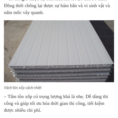
Đồng thời chống lại được sự bám bẩn và vi sinh vật và
nấm mốc vây quanh.
Vách tôn xốp cách nhiệt
– Tấm tôn xốp có trọng lượng khá là nhẹ. Dễ dàng thi
công và giúp tối ưu hóa thời gian thi công, tiết kiệm
được nhiều chi phí.