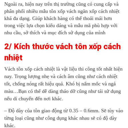
Ngoài ra, hiện nay trên thị trường cũng có cung cấp và
phân phối nhiều mẫu tôn xốp vách ngăn xốp cách nhiệt
khá đa dạng. Giúp khách hàng có thể thoải mái hơn
trong việc lựa chọn kiểu dáng và mẫu mã phù hợp với
nhu cầu, sở thích và mục đích sử dụng của mình
2/ Kích thước vách tôn xốp cách
nhiệt
Vách tôn xốp cách nhiệt là vật liệu thi công tốt nhất hiện
nay. Trọng lượng nhẹ và cách âm cũng như cách nhiệt
tốt, chống nóng rất hiệu quả. Khó bị nấm mốc và ngả
màu…Bạn có thể dễ dàng tháo dỡ cũng như tái sử dụng
nếu di chuyển đến nơi khác.
– Độ dày của tôn giao động từ 0.35 – 0.6mm. Sẽ tùy vào
từng loại cũng như công dụng khác nhau sẽ có độ dày
khác.