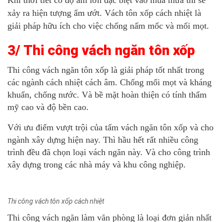
Khi thời tiết có độ ẩm lớn đặc biệt vào mùa mưa thì sẽ
xảy ra hiện tượng ẩm ướt. Vách tôn xốp cách nhiệt là
giải pháp hữu ích cho việc chống nấm mốc và mối mọt.
3/ Thi công vách ngăn tôn xốp
Thi công vách ngăn tôn xốp là giải pháp tốt nhất trong
các ngành cách nhiệt cách âm. Chống mối mọt và kháng
khuẩn, chống nước. Và bề mặt hoàn thiện có tính thẩm
mỹ cao và độ bền cao.
Với ưu điểm vượt trội của tấm vách ngăn tôn xốp và cho
ngành xây dựng hiện nay. Thì hầu hết rất nhiều công
trình đều đã chọn loại vách ngăn này. Và cho công trình
xây dựng trong các nhà máy và khu công nghiệp.
Thi công vách tôn xốp cách nhiệt
Thi công vách ngăn làm văn phòng là loại đơn giản nhất