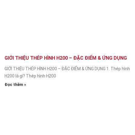
GIỚI THIỆU THÉP HÌNH H200 – ĐẶC ĐIỂM & ỨNG DỤNG
GIỚI THIỆU THÉP HÌNH H200 – ĐẶC ĐIỂM & ỨNG DỤNG 1. Thép hình
H200 là gì? Thép hình H200
Đọc thêm »