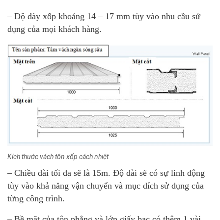
– Độ dày xốp khoảng 14 – 17 mm tùy vào nhu cầu sử
dụng của mọi khách hàng.
Kích thước vách tôn xốp cách nhiệt
– Chiều dài tối đa sẽ là 15m. Độ dài sẽ có sự linh động
tùy vào khả năng vận chuyển và mục đích sử dụng của
từng công trình.
– Bề mặt của tôn phẳng và lớp giấy bạc có thêm 1 vài