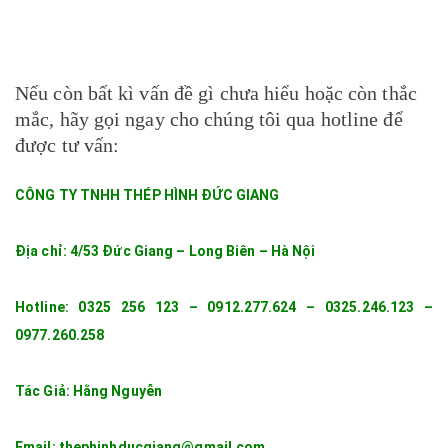
Nếu còn bất kì vấn đề gì chưa hiểu hoặc còn thắc
mắc, hãy gọi ngay cho chúng tôi qua hotline để
được tư vấn:
CÔNG TY TNHH THÉP HÌNH ĐỨC GIANG
Địa chỉ: 4/53 Đức Giang – Long Biên – Hà Nội
Hotline: 0325 256 123 – 0912.277.624 – 0325.246.123 –
0977.260.258
Tác Giả: Hằng Nguyễn
Email:
thephinhducgiang@gmail.com