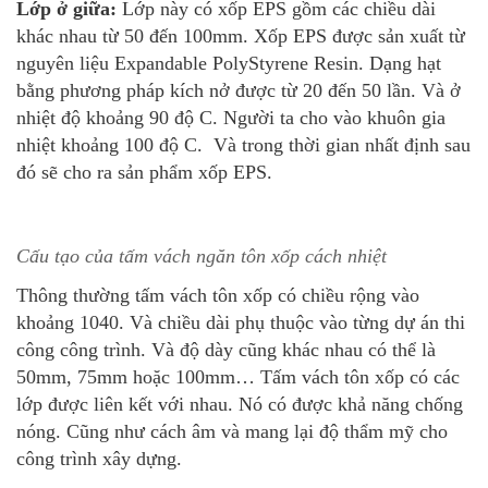
Lớp ở giữa:
Lớp này có xốp EPS gồm các chiều dài
khác nhau từ 50 đến 100mm. Xốp EPS được sản xuất từ
nguyên liệu Expandable PolyStyrene Resin. Dạng hạt
bằng phương pháp kích nở được từ 20 đến 50 lần. Và ở
nhiệt độ khoảng 90 độ C. Người ta cho vào khuôn gia
nhiệt khoảng 100 độ C. Và trong thời gian nhất định sau
đó sẽ cho ra sản phẩm xốp EPS.
Cấu tạo của tấm vách ngăn tôn xốp cách nhiệt
Thông thường tấm vách tôn xốp có chiều rộng vào
khoảng 1040. Và chiều dài phụ thuộc vào từng dự án thi
công công trình. Và độ dày cũng khác nhau có thể là
50mm, 75mm hoặc 100mm… Tấm vách tôn xốp có các
lớp được liên kết với nhau. Nó có được khả năng chống
nóng. Cũng như cách âm và mang lại độ thẩm mỹ cho
công trình xây dựng.