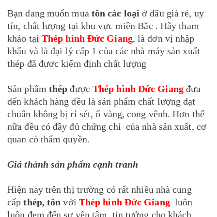
Bạn đang muốn mua
tôn các loại
ở đâu giá rẻ, uy
tín, chất lượng tại khu vực miền Bắc . Hãy tham
khảo tại
Thép hình Đức Giang
, là đơn vị nhập
khẩu và là đại lý cấp 1 của các nhà máy sản xuất
thép đã đươc kiểm định chất lượng
Sản phẩm
thép
được
Thép hình Đức Giang
đưa
đến khách hàng đều là sản phẩm chất lượng đạt
chuẩn không bị rỉ sét, ố vàng, cong vênh. Hơn thế
nữa đều có đầy đủ chứng chỉ của nhà sản xuất, cơ
quan có thẩm quyền.
Giá thành sản phẩm cạnh tranh
Hiện nay trên thị trường có rất nhiều nhà cung
cấp
thép, tôn
với
Thép hình Đức Giang
luôn
luôn đem đến sự yên tâm, tin tưởng cho khách