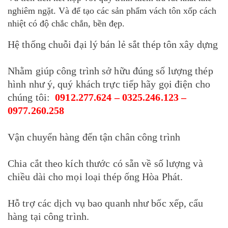
nghiêm ngặt. Và để tạo các sản phẩm vách tôn xốp cách
nhiệt có độ chắc chắn, bền đẹp.
Hệ thống chuỗi đại lý bán lẻ sắt thép tôn xây dựng
Nhằm giúp công trình sở hữu đúng số lượng thép
hình như ý, quý khách trực tiếp hãy gọi điện cho
chúng tôi:
0912.277.624 – 0325.246.123 –
0977.260.258
Vận chuyển hàng đến tận chân công trình
Chia cắt theo kích thước có sẵn về số lượng và
chiều dài cho mọi loại thép ống Hòa Phát.
Hỗ trợ các dịch vụ bao quanh như bốc xếp, cẩu
hàng tại công trình.