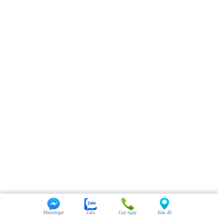
Messenger
Zalo
Gọi ngay
Bản đồ