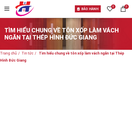
0
0
BẢO HÀNH
TÌM HIỂU CHUNG VỀ TÔN XỐP LÀM VÁCH
NGĂN TẠI THÉP HÌNH ĐỨC GIANG
Trang chủ
Tin tức
Tìm hiểu chung về tôn xốp làm vách ngăn tại Thép
Hình Đức Giang