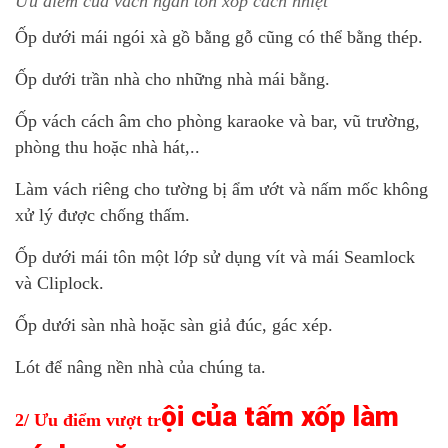
Ưu điểm của vách ngăn tôn xốp cách nhiệt
Ốp dưới mái ngói xà gồ bằng gỗ cũng có thể bằng thép.
Ốp dưới trần nhà cho những nhà mái bằng.
Ốp vách cách âm cho phòng karaoke và bar, vũ trường,
phòng thu hoặc nhà hát,..
Làm vách riêng cho tường bị ẩm ướt và nấm mốc không
xử lý được chống thấm.
Ốp dưới mái tôn một lớp sử dụng vít và mái Seamlock
và Cliplock.
Ốp dưới sàn nhà hoặc sàn giả đúc, gác xép.
Lót để nâng nền nhà của chúng ta.
ội của tấm xốp làm
2/ Ưu điểm vượt tr