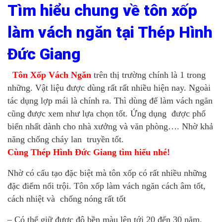
Tìm hiểu chung về tôn xốp
làm vách ngăn tại Thép Hình
Đức Giang
Tôn Xốp Vách Ngăn
trên thị trường chính là 1 trong
những. Vật liệu được dùng rất rất nhiều hiện nay. Ngoài
tác dụng lợp mái là chính ra. Thì dùng để làm vách ngăn
cũng được xem như lựa chọn tốt. Ứng dụng được phổ
biến nhất dành cho nhà xưởng và văn phòng…. Nhờ khả
năng chống cháy lan truyền tốt.
Cùng Thép Hình Đức Giang tìm hiểu nhé!
Nhờ có cấu tạo đặc biệt mà tôn xốp có rất nhiều những
đặc điểm nổi trội. Tôn xốp làm vách ngăn cách âm tốt,
cách nhiệt và chống nóng rất tốt
– Có thể giữ được độ bền màu lên tới 20 đến 30 năm.