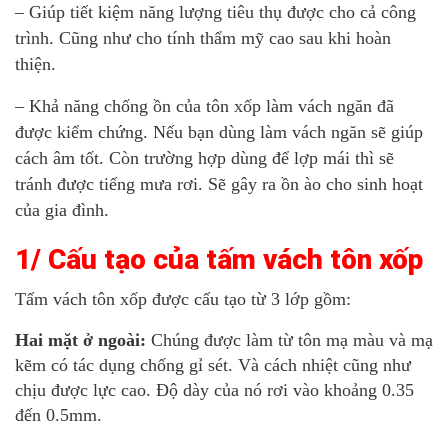
– Giúp tiết kiệm năng lượng tiêu thụ được cho cả công
trình. Cũng như cho tính thẩm mỹ cao sau khi hoàn
thiện.
– Khả năng chống ồn của tôn xốp làm vách ngăn đã
được kiểm chứng. Nếu bạn dùng làm vách ngăn sẽ giúp
cách âm tốt. Còn trường hợp dùng để lợp mái thì sẽ
tránh được tiếng mưa rơi. Sẽ gây ra ồn ào cho sinh hoạt
của gia đình.
1/ Cấu tạo của tấm vách tôn xốp
Tấm vách tôn xốp được cấu tạo từ 3 lớp gồm:
Hai mặt ở ngoài:
Chúng được làm từ tôn mạ màu và mạ
kẽm có tác dụng chống gỉ sét. Và cách nhiệt cũng như
chịu được lực cao. Độ dày của nó rơi vào khoảng 0.35
đến 0.5mm.