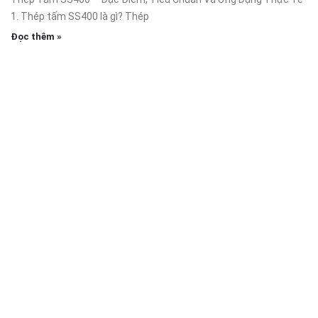
1. Thép tấm SS400 là gì? Thép
Đọc thêm »