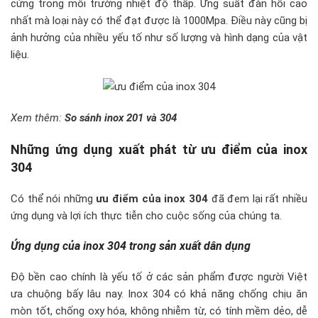
cứng trong môi trường nhiệt độ thấp. Ứng suất đàn hồi cao
nhất mà loại này có thể đạt được là 1000Mpa. Điều này cũng bị
ảnh hưởng của nhiều yếu tố như số lượng và hình dạng của vật
liệu.
Xem thêm:
So sánh inox 201 và 304
Những ứng dụng xuất phát từ ưu điểm của inox
304
Có thể nói những
ưu điểm của inox 304
đã đem lại rất nhiều
ứng dụng và lợi ích thực tiễn cho cuộc sống của chúng ta.
Ứng dụng của inox 304 trong sản xuất dân dụng
Độ bền cao chính là yếu tố ở các sản phẩm được người Việt
ưa chuộng bấy lâu nay. Inox 304 có khả năng chống chịu ăn
mòn tốt, chống oxy hóa, không nhiễm từ, có tính mềm dẻo, dễ