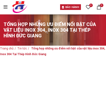
0
0
BẢO HÀNH
TỔNG HỢP NHỮNG ƯU ĐIỂM NỔI BẬT CỦA
VẬT LIỆU INOX 304, INOX 304 TẠI THÉP
HÌNH ĐỨC GIANG
Trang chủ
Tin tức
Tổng hợp những ưu điểm nổi bật của vật liệu inox 304,
Inox 304 Tại Thép Hình Đức Giang