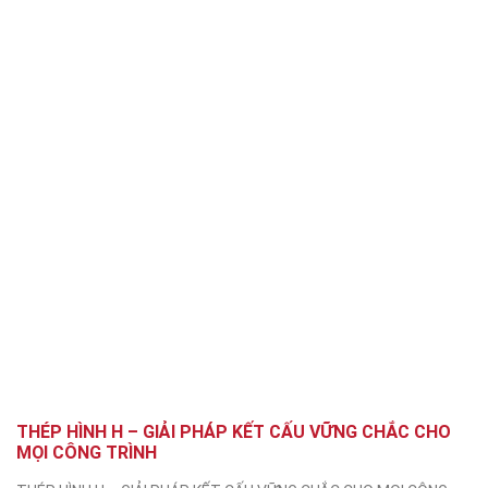
THÉP HÌNH H – GIẢI PHÁP KẾT CẤU VỮNG CHẮC CHO
MỌI CÔNG TRÌNH