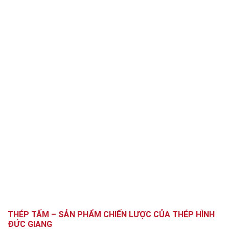
THÉP TẤM – SẢN PHẨM CHIẾN LƯỢC CỦA THÉP HÌNH
ĐỨC GIANG