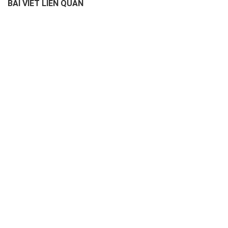
BÀI VIẾT LIÊN QUAN