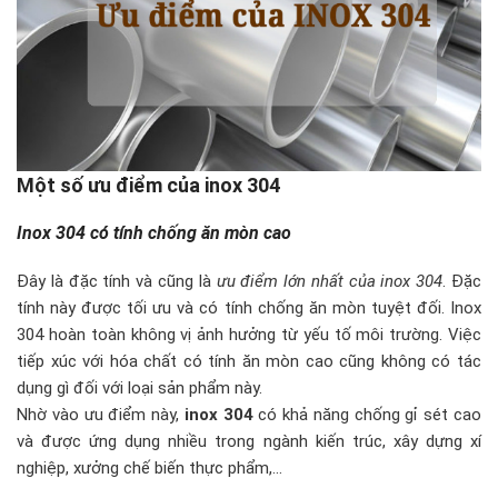
Một số ưu điểm của inox 304
Inox 304 có tính chống ăn mòn cao
Đây là đặc tính và cũng là
ưu điểm lớn nhất của inox 304
. Đặc
tính này được tối ưu và có tính chống ăn mòn tuyệt đối. Inox
304 hoàn toàn không vị ảnh hưởng từ yếu tố môi trường. Việc
tiếp xúc với hóa chất có tính ăn mòn cao cũng không có tác
dụng gì đối với loại sản phẩm này.
Nhờ vào ưu điểm này,
inox 304
có khả năng chống gỉ sét cao
và được ứng dụng nhiều trong ngành kiến trúc, xây dựng xí
nghiệp, xưởng chế biến thực phẩm,…