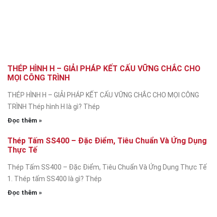
THÉP HÌNH H – GIẢI PHÁP KẾT CẤU VỮNG CHẮC CHO
MỌI CÔNG TRÌNH
THÉP HÌNH H – GIẢI PHÁP KẾT CẤU VỮNG CHẮC CHO MỌI CÔNG
TRÌNH Thép hình H là gì? Thép
Đọc thêm »
Thép Tấm SS400 – Đặc Điểm, Tiêu Chuẩn Và Ứng Dụng
Thực Tế
Thép Tấm SS400 – Đặc Điểm, Tiêu Chuẩn Và Ứng Dụng Thực Tế
1. Thép tấm SS400 là gì? Thép
Đọc thêm »