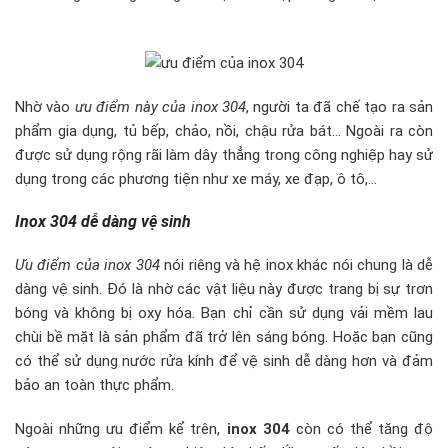
Nhờ vào
ưu điểm này của inox 304
, người ta đã chế tạo ra sản
phẩm gia dụng, tủ bếp, chảo, nồi, chậu rửa bát… Ngoài ra còn
được sử dụng rộng rãi làm dây thẳng trong công nghiệp hay sử
dụng trong các phương tiện như xe máy, xe đạp, ô tô,…
Inox 304 dễ dàng vệ sinh
Ưu điểm của inox 304
nói riêng và hệ inox khác nói chung là dễ
dàng vệ sinh. Đó là nhờ các vật liệu này được trang bị sự trơn
bóng và không bị oxy hóa. Bạn chỉ cần sử dụng vải mềm lau
chùi bề mặt là sản phẩm đã trở lên sáng bóng. Hoặc bạn cũng
có thể sử dụng nước rửa kính để vệ sinh dễ dàng hơn và đảm
bảo an toàn thực phẩm.
Ngoài những ưu điểm kể trên,
inox 304
còn có thể tăng độ