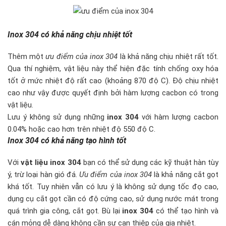
Inox 304 có khả năng chịu nhiệt tốt
Thêm một
ưu điểm của inox 304
là khả năng chịu nhiệt rất tốt.
Qua thí nghiệm, vật liệu này thể hiện đặc tính chống oxy hóa
tốt ở mức nhiệt độ rất cao (khoảng 870 độ C). Độ chịu nhiệt
cao như vậy được quyết định bởi hàm lượng cacbon có trong
vật liệu.
Lưu ý không sử dụng những
inox 304
với hàm lượng cacbon
0.04% hoặc cao hơn trên nhiệt độ 550 độ C.
Inox 304 có khả năng tạo hình tốt
Với
vật liệu inox 304
bạn có thể sử dụng các kỹ thuật hàn tùy
ý, trừ loại hàn gió đá.
Ưu điểm của inox 304
là khả năng cắt gọt
khá tốt. Tuy nhiên vẫn có lưu ý là không sử dụng tốc đọ cao,
dụng cụ cắt gọt cần có độ cứng cao, sử dụng nước mát trong
quá trình gia công, cắt gọt. Bù lại
inox 304
có thể tạo hình và
cán mỏng dễ dàng không cần sự can thiệp của gia nhiệt.