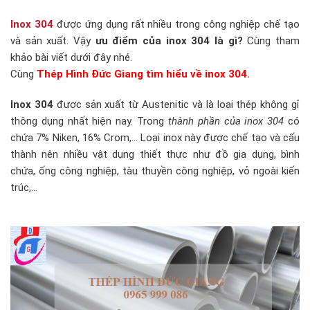
Inox 304
được ứng dụng rất nhiều trong công nghiệp chế tạo
và sản xuất. Vậy
ưu điểm của inox 304 là gì?
Cùng tham
khảo bài viết dưới đây nhé.
Cùng
Thép Hình Đức Giang tìm hiểu về inox 304.
Inox 304
được sản xuất từ Austenitic và là loại thép không gỉ
thông dụng nhất hiện nay. Trong
thành phần của inox 304
có
chứa 7% Niken, 16% Crom,… Loại inox này được chế tạo và cấu
thành nên nhiều vật dụng thiết thực như đồ gia dụng, bình
chứa, ống công nghiệp, tàu thuyền công nghiệp, vỏ ngoài kiến
trúc,…