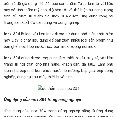
uốn và dễ gia công. Từ đó, các sản phẩm được làm từ vật liệu
này có tính thẩm mỹ cao, độ bền tốt và thể hiện sự sang trọng
tinh tế. Nhờ ưu điểm đó, inox 304 được ứng dụng rộng rãi
trong sản xuất đồ dân dụng và công nghiệp.
Inox 304
là loại vật liệu inox được sử dụng phổ biến nhất hiện
nay. Đây là chất liệu dùng để sản xuất nhiều loại sản phẩm như
bàn ghế inox, hộp nước inox, bồn inox, xoong nồi inox,…
Inox 304
cũng được ứng dụng làm thiết bị vật tư y tế, vật liệu
trang trí nội thất cho nhà hàng, khách sạn, ga tàu,… Làm phụ
kiện nhà bếp như bồn chứa nước, lò nướng, bếp gas, bếp công
nghiệp, dụng cụ khử mùi, thiết bị vệ sinh,…
Ứng dụng của inox 304 trong công nghiệp
Ứng dụng của inox 304 trong công nghiệp nặng là ứng dụng