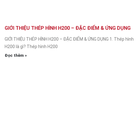
GIỚI THIỆU THÉP HÌNH H200 – ĐẶC ĐIỂM & ỨNG DỤNG
GIỚI THIỆU THÉP HÌNH H200 – ĐẶC ĐIỂM & ỨNG DỤNG 1. Thép hình
H200 là gì? Thép hình H200
Đọc thêm »